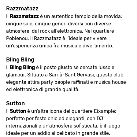
Razzmatazz
Il
Razzmatazz
è un autentico tempio della movida:
cinque sale, cinque generi diversi con diverse
atmosfere, dal rock all’elettronica. Nel quartiere
Poblenou, il Razzmatazz è l’ideale per vivere
un’esperienza unica fra musica e divertimento.
Bling Bling
Il
Bling Bling
è il posto giusto se cercate lusso e
glamour. Situato a Sarrià-Sant Gervasi, questo club
elegante attira party people raffinati e musica house
ed elettronica di grande qualità.
Sutton
Il
Sutton
è un’altra icona del quartiere Eixample:
perfetto per feste chic ed eleganti, con DJ
internazionali e un’atmosfera sofisticata, è il luogo
ideale per un addio al celibato in grande stile.