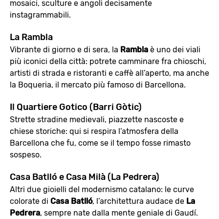
mosaici, sculture e angoli decisamente
instagrammabili.
La Rambla
Vibrante di giorno e di sera, la
Rambla
è uno dei viali
più iconici della città: potrete camminare fra chioschi,
artisti di strada e ristoranti e caffè all’aperto, ma anche
la Boqueria, il mercato più famoso di Barcellona.
Il Quartiere Gotico (Barri Gòtic)
Strette stradine medievali, piazzette nascoste e
chiese storiche: qui si respira l’atmosfera della
Barcellona che fu, come se il tempo fosse rimasto
sospeso.
Casa Batlló e Casa Milà (La Pedrera)
Altri due gioielli del modernismo catalano: le curve
colorate di
Casa Batlló
, l’architettura audace de
La
Pedrera
, sempre nate dalla mente geniale di Gaudí.