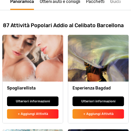
Panoramica
Ottieni aiuto e consigli
Pacchetti
Guida
87 Attività Popolari Addio al Celibato Barcellona
Spogliarellista
Esperienza Bagdad
Ulteriori informazioni
Ulteriori informazioni
+ Aggiungi Attività
+ Aggiungi Attività