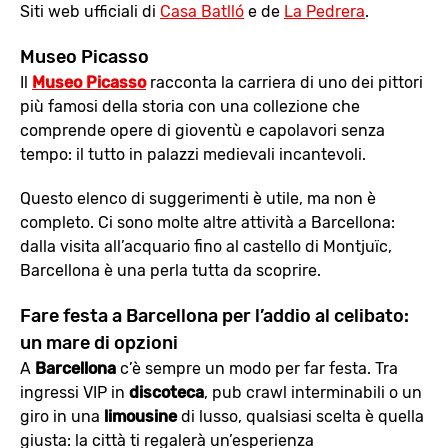
Siti web ufficiali di
Casa Batlló
e de
La Pedrera
.
Museo Picasso
Il
Museo Picasso
racconta la carriera di uno dei pittori
più famosi della storia con una collezione che
comprende opere di gioventù e capolavori senza
tempo: il tutto in palazzi medievali incantevoli.
Questo elenco di suggerimenti è utile, ma non è
completo. Ci sono molte altre attività a Barcellona:
dalla visita all’acquario fino al castello di Montjuïc,
Barcellona è una perla tutta da scoprire.
Fare festa a Barcellona per l’addio al celibato:
un mare di opzioni
A
Barcellona
c’è sempre un modo per far festa. Tra
ingressi VIP in
discoteca
, pub crawl interminabili o un
giro in una
limousine
di lusso, qualsiasi scelta è quella
giusta: la città ti regalerà un’esperienza