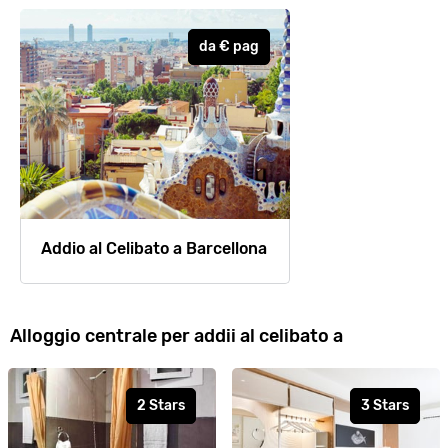
da
€
pag
Addio al Celibato a Barcellona
Alloggio centrale per addii al celibato a
2 Stars
3 Stars