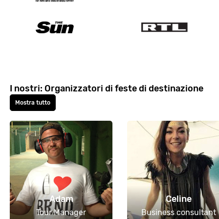
I nostri: Organizzatori di feste di destinazione
Mostra tutto
Adam
Celine
Tour Manager
Business consultant