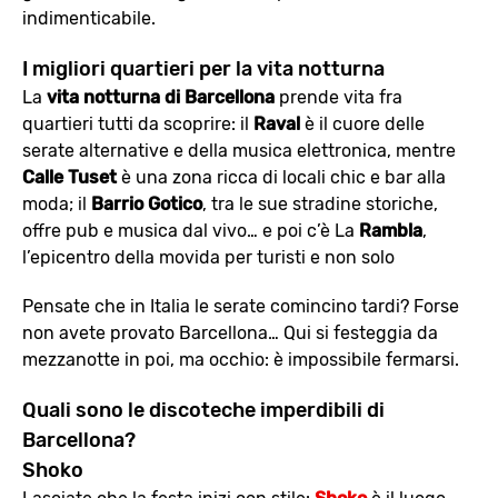
indimenticabile.
I migliori quartieri per la vita notturna
La
vita notturna di Barcellona
prende vita fra
quartieri tutti da scoprire: il
Raval
è il cuore delle
serate alternative e della musica elettronica, mentre
Calle Tuset
è una zona ricca di locali chic e bar alla
moda; il
Barrio Gotico
, tra le sue stradine storiche,
offre pub e musica dal vivo… e poi c’è La
Rambla
,
l’epicentro della movida per turisti e non solo
Pensate che in Italia le serate comincino tardi? Forse
non avete provato Barcellona… Qui si festeggia da
mezzanotte in poi, ma occhio: è impossibile fermarsi.
Quali sono le discoteche imperdibili di
Barcellona?
Shoko