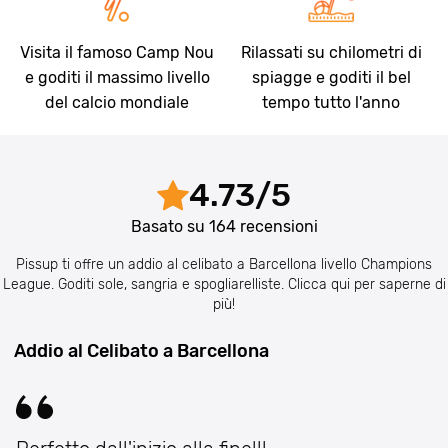
Visita il famoso Camp Nou
Rilassati su chilometri di
e goditi il massimo livello
spiagge e goditi il bel
del calcio mondiale
tempo tutto l'anno
4.73
/
5
Basato su
164
recensioni
Pissup ti offre un addio al celibato a Barcellona livello Champions
League. Goditi sole, sangria e spogliarelliste. Clicca qui per saperne di
più!
Addio al Celibato a Barcellona