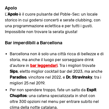
Apolo
L’
Apolo
è il cuore pulsante del Poble-Sec: un locale
storico in cui godersi concerti e serate clubbing, con
una programmazione eclettica e per tutti i gusti.
Impossibile non trovare la serata giusta!
Bar imperdibili a Barcellona
Barcellona non è solo una città ricca di bellezze e di
storia, ma anche il luogo per sorseggiare drink
d’autore in
bar leggendari
. Tra i migliori trovate
Sips
, eletto miglior cocktail bar del 2023, ma anche
Paradiso
, vincitore nel 2022, e
Dr. Stravinsky
, tra i
migliori 25 nel 2019.
Per non spendere troppo, fate un salto da
Espit
Chupitos
: una catena specializzata in shot con
oltre 300 opzioni nel menu per entrare subito nel
clima della notte catalana.