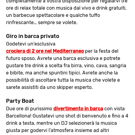
completamente a vostra disposizione per regalarvi tre
ore di relax totale con musica dal vivo e drink gratuiti,
un barbecue spettacolare e qualche tuffo
rinfrescante… sempre se volete.
Giro in barca privato
Godetevi un'esclusiva
crociera di 2 ore nel Mediterraneo
per la festa del
futuro sposo. Avrete una barca esclusiva e potrete
gustare tre drink a scelta fra birra, vino, cava, sangria
e bibite, ma anche spuntini tipici. Avrete anche la
possibilità di ascoltare tutta la musica che volete e
sarete assistiti da uno skipper esperto.
Party Boat
Due ore di purissimo
divertimento in barca
con vista
Barcellona! Gustatevi uno shot di benvenuto e fino a 4
drink a testa, mentre un DJ selezionerà la musica
giusta per godervi l’atmosfera insieme ad altri