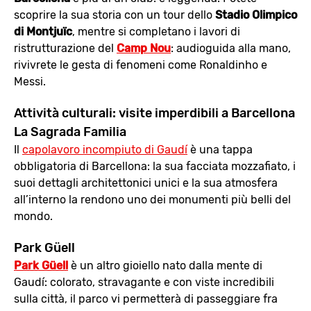
scoprire la sua storia con un tour dello
Stadio Olimpico
di Montjuïc
, mentre si completano i lavori di
ristrutturazione del
Camp Nou
: audioguida alla mano,
rivivrete le gesta di fenomeni come Ronaldinho e
Messi.
Attività culturali: visite imperdibili a Barcellona
La Sagrada Familia
Il
capolavoro incompiuto di Gaudí
è una tappa
obbligatoria di Barcellona: la sua facciata mozzafiato, i
suoi dettagli architettonici unici e la sua atmosfera
all’interno la rendono uno dei monumenti più belli del
mondo.
Park Güell
Park Güell
è un altro gioiello nato dalla mente di
Gaudí: colorato, stravagante e con viste incredibili
sulla città, il parco vi permetterà di passeggiare fra