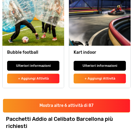
Bubble football
Kart indoor
Ulteriori informazioni
Ulteriori informazioni
+ Aggiungi Attività
+ Aggiungi Attività
Mostra altre 6 attività di 87
Pacchetti Addio al Celibato Barcellona più
richiesti