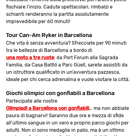
fischiare l’inizio. Cadute spettacolari, rimbalzi e
schianti renderanno la partita assolutamente
imprevedibile per 60 minuti!
Tour Can-Am Ryker in Barcellona
Che vita è senza avventura? Sfrecciate per 90 minuti
tra le bellezze di Barcellona a bordo di
una moto a tre ruote
: da Port Forum alla Sagrada
Familia, da Casa Batlló a Parc Güell, sarete assistiti da
un istruttore qualificato in un’avventura pazzesca,
ideale per chi cerca adrenalina e vuole visitare la città.
Giochi olimpici con gonfiabili a Barcellona
Partecipate alle nostre
Olimpiadi a Barcellona con gonfiabili
… ma non abbiate
paura di bagnarvi! Saranno due ore e mezza di sfide
all’ultimo sangue in un vero e proprio parco giochi per
adulti. Non ci sono medaglie in palio, ma è un ottimo