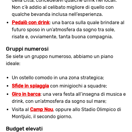
della città, concedetevi qualche drink nei locali.
Non c’è addio al celibato migliore di quello con
qualche bevanda inclusa nell’esperienza.
Pedalò con drink
: una barca sulla quale brindare al
futuro sposo in un’atmosfera da sogno tra sole,
risate e, ovviamente, tanta buona compagnia.
Gruppi numerosi
Se siete un gruppo numeroso, abbiamo un piano
ideale:
Un ostello comodo in una zona strategica;
Sfide in spiaggia
con minigiochi a squadre;
Giro in barca
: una vera festa all’insegna di musica e
drink, con un’atmosfera da sogno sul mare;
Visita al
Camp Nou
, oppure allo Stadio Olimpico di
Montjuïc, il secondo giorno.
Budget elevati