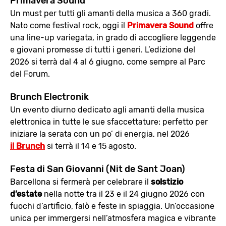
Primavera Sound
Un must per tutti gli amanti della musica a 360 gradi.
Nato come festival rock, oggi il
Primavera Sound
offre
una line-up variegata, in grado di accogliere leggende
e giovani promesse di tutti i generi. L’edizione del
2026 si terrà dal 4 al 6 giugno, come sempre al Parc
del Forum.
Brunch Electronik
Un evento diurno dedicato agli amanti della musica
elettronica in tutte le sue sfaccettature: perfetto per
iniziare la serata con un po’ di energia, nel 2026
il Brunch
si terrà il 14 e 15 agosto.
Festa di San Giovanni (Nit de Sant Joan)
Barcellona si fermerà per celebrare il
solstizio
d’estate
nella notte tra il 23 e il 24 giugno 2026 con
fuochi d’artificio, falò e feste in spiaggia. Un’occasione
unica per immergersi nell’atmosfera magica e vibrante