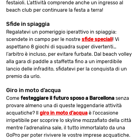
festaioli. L’attività comprende anche un ingresso al
beach club per continuare la festa a terra!
Sfide in spiaggia
Regalatevi un pomeriggio iperattivo in spiaggia:
scendete in campo per le nostre
sfide speciali
! Vi
aspettano 8 giochi di squadra super divertenti…
l’arbitro è incluso, per evitare furbate. Dal beach volley
alla gara di paddle a staffetta fino a un imperdibile
lancio delle infradito, sfidatevi per la conquista di un
premio da urlo.
Giro in moto d’acqua
Come
festeggiare il futuro sposo a Barcellona
senza
provare almeno una di queste leggendarie attività
acquatiche? Il
giro in moto d’acqua
è l’occasione
irripetibile per scoprire lo skyline mozzafiato della città
mentre l’adrenalina sale, il tutto immortalato da una
GoPro per poter rivivere le vostre imprese acquatiche.