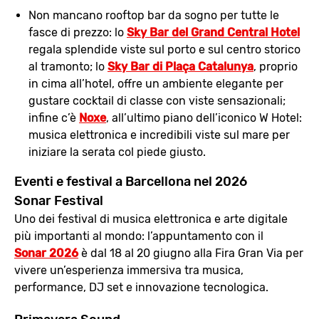
Non mancano rooftop bar da sogno per tutte le
fasce di prezzo: lo
Sky Bar del Grand Central Hotel
regala splendide viste sul porto e sul centro storico
al tramonto; lo
Sky Bar di Plaça Catalunya
, proprio
in cima all’hotel, offre un ambiente elegante per
gustare cocktail di classe con viste sensazionali;
infine c’è
Noxe
, all’ultimo piano dell’iconico W Hotel:
musica elettronica e incredibili viste sul mare per
iniziare la serata col piede giusto.
Eventi e festival a Barcellona nel 2026
Sonar Festival
Uno dei festival di musica elettronica e arte digitale
più importanti al mondo: l’appuntamento con il
Sonar 2026
è dal 18 al 20 giugno alla Fira Gran Via per
vivere un’esperienza immersiva tra musica,
performance, DJ set e innovazione tecnologica.