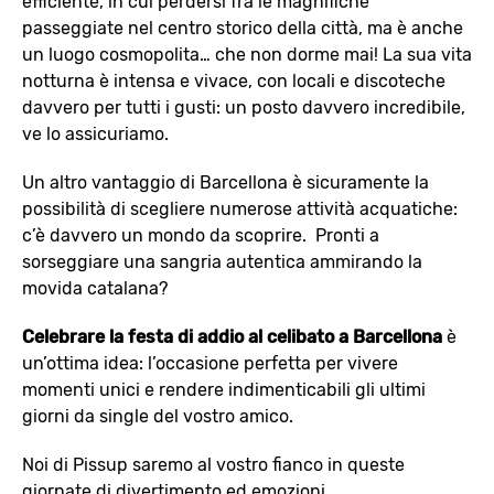
efficiente, in cui perdersi fra le magnifiche
passeggiate nel centro storico della città, ma è anche
un luogo cosmopolita… che non dorme mai! La sua vita
notturna è intensa e vivace, con locali e discoteche
davvero per tutti i gusti: un posto davvero incredibile,
ve lo assicuriamo.
Un altro vantaggio di Barcellona è sicuramente la
possibilità di scegliere numerose attività acquatiche:
c’è davvero un mondo da scoprire. Pronti a
sorseggiare una sangria autentica ammirando la
movida catalana?
Celebrare la festa di addio al celibato a Barcellona
è
un’ottima idea: l’occasione perfetta per vivere
momenti unici e rendere indimenticabili gli ultimi
giorni da single del vostro amico.
Noi di Pissup saremo al vostro fianco in queste
giornate di divertimento ed emozioni.