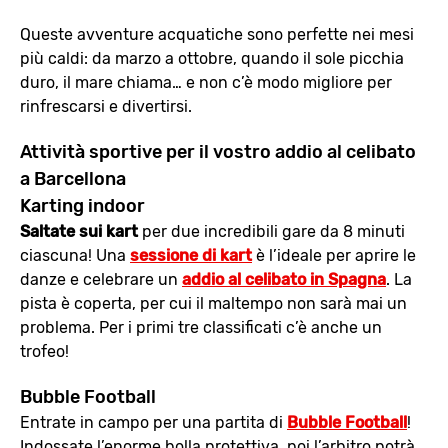
Queste avventure acquatiche sono perfette nei mesi
più caldi: da marzo a ottobre, quando il sole picchia
duro, il mare chiama… e non c’è modo migliore per
rinfrescarsi e divertirsi.
Attività sportive per il vostro addio al celibato
a Barcellona
Karting indoor
Saltate sui kart
per due incredibili gare da 8 minuti
ciascuna! Una
sessione di kart
è l’ideale per aprire le
danze e celebrare un
addio al celibato in Spagna
. La
pista è coperta, per cui il maltempo non sarà mai un
problema. Per i primi tre classificati c’è anche un
trofeo!
Bubble Football
Entrate in campo per una partita di
Bubble Football
!
Indossate l’enorme bolla protettiva, poi l’arbitro potrà