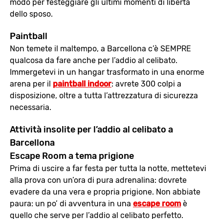
modo per festeggiare gli ultimi momenti di libertà
dello sposo.
Paintball
Non temete il maltempo, a Barcellona c’è SEMPRE
qualcosa da fare anche per l’addio al celibato.
Immergetevi in un hangar trasformato in una enorme
arena per il
paintball indoor
: avrete 300 colpi a
disposizione, oltre a tutta l’attrezzatura di sicurezza
necessaria.
Attività insolite per l’addio al celibato a
Barcellona
Escape Room a tema prigione
Prima di uscire a far festa per tutta la notte, mettetevi
alla prova con un’ora di pura adrenalina: dovrete
evadere da una vera e propria prigione. Non abbiate
paura: un po’ di avventura in una
escape room
è
quello che serve per l’addio al celibato perfetto.