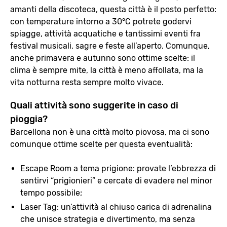
amanti della discoteca, questa città è il posto perfetto:
con temperature intorno a 30°C potrete godervi
spiagge, attività acquatiche e tantissimi eventi fra
festival musicali, sagre e feste all’aperto. Comunque,
anche primavera e autunno sono ottime scelte: il
clima è sempre mite, la città è meno affollata, ma la
vita notturna resta sempre molto vivace.
Quali attività sono suggerite in caso di
pioggia?
Barcellona non è una città molto piovosa, ma ci sono
comunque ottime scelte per questa eventualità:
Escape Room a tema prigione: provate l’ebbrezza di
sentirvi “prigionieri” e cercate di evadere nel minor
tempo possibile;
Laser Tag: un’attività al chiuso carica di adrenalina
che unisce strategia e divertimento, ma senza