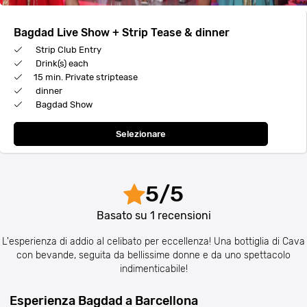
Bagdad Live Show + Strip Tease & dinner
Strip Club Entry
Drink(s) each
15 min. Private striptease
dinner
Bagdad Show
Selezionare
5
/
5
Basato su
1
recensioni
L'esperienza di addio al celibato per eccellenza! Una bottiglia di Cava
con bevande, seguita da bellissime donne e da uno spettacolo
indimenticabile!
Esperienza Bagdad a Barcellona