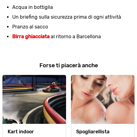
Acqua in bottiglia
Un briefing sulla sicurezza prima di ogni attività
Pranzo al sacco
Birra ghiacciata
al ritorno a Barcellona
Forse ti piacerà anche
Kart indoor
Spogliarellista