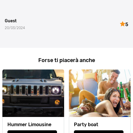
Guest
5
20/03/2024
Forse ti piacerà anche
Hummer Limousine
Party boat