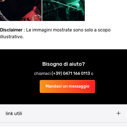
Disclaimer
: Le immagini mostrate sono solo a scopo
illustrativo.
Bisogno di aiuto?
chiamaci
(+39) 0471 166 0113
o
Mandaci un messaggio
link utili