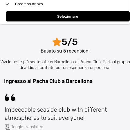
Credit on drinks
Selezionare
5
/
5
Basato su
5
recensioni
Vivi le feste più scatenate di Barcellona al Pacha Club. Porta il gruppo
di addio al celibato per un'esperienza di persona!
Ingresso al Pacha Club a Barcellona
Impeccable seaside club with different
atmospheres to suit everyone!
Google translated