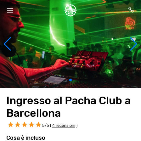
Ingresso al Pacha Club a
Barcellona
5/5 (
4 recensioni
)
Cosa è incluso