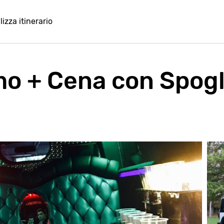
lizza itinerario
mo + Cena con Spogli