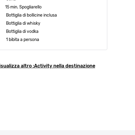
15 min. Spogliarello
Bottiglia di bollicine inclusa
Bottiglia di whisky
Bottiglia di vodka
1 bibita a persona
isualizza altro :Activity nella destinazione