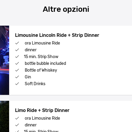
Altre opzioni
Limousine Lincoln Ride + Strip Dinner
ora Limousine Ride
dinner
15 min. Strip Show
bottle bubble included
Bottle of Whiskey
Gin
Soft Drinks
Limo Ride + Strip Dinner
ora Limousine Ride
dinner
15 min. Strip Show