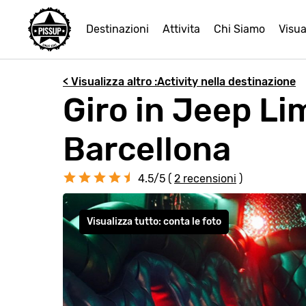
Destinazioni
Attivita
Chi Siamo
Visua
< Visualizza altro :Activity nella destinazione
Giro in Jeep Li
Barcellona
4.5/5 (
2 recensioni
)
Visualizza tutto: conta le foto