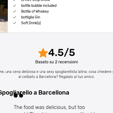
bottle bubble included
Bottle of Whiskey
bottiglia Gin
Soft Drink(s)
4.5
/
5
Basato su
2
recensioni
ine, una cena deliziosa e una sexy spogliarellista latina: cosa chiedere 
al celibato a Barcellona? Regalalo al tuo amico.
Spogliarello a Barcellona
The food was delicious, but too