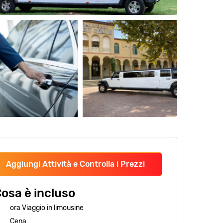
Aggiungi Attività e Controlla i Prezzi
osa è incluso
ora Viaggio in limousine
Cena