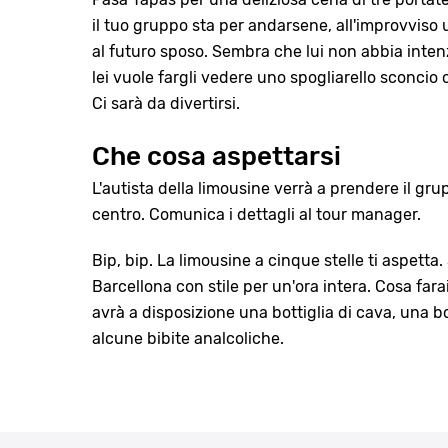
il tuo gruppo sta per andarsene, all'improvviso
al futuro sposo. Sembra che lui non abbia inte
lei vuole fargli vedere uno spogliarello sconcio c
Ci sarà da divertirsi.
Che cosa aspettarsi
L'autista della limousine verrà a prendere il gr
centro. Comunica i dettagli al tour manager.
Bip, bip. La limousine a cinque stelle ti aspetta.
Barcellona con stile per un'ora intera. Cosa fara
avrà a disposizione una bottiglia di cava, una bo
alcune bibite analcoliche.