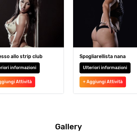
sso allo strip club
Spogliarellista nana
riori informazioni
Ulteriori informazioni
ggiungi Attività
+ Aggiungi Attività
Gallery