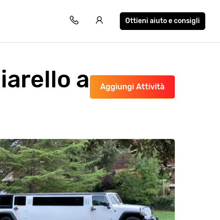
Ottieni aiuto e consigli
arello a
Aggiungi Attività