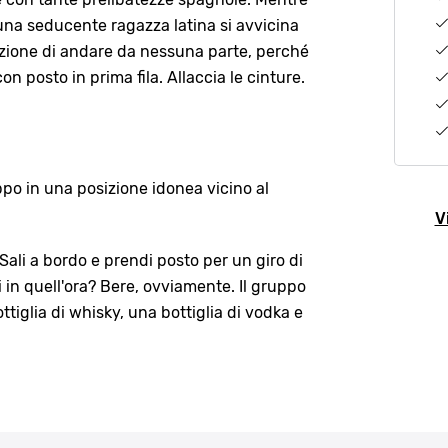
 una seducente ragazza latina si avvicina
nzione di andare da nessuna parte, perché
on posto in prima fila. Allaccia le cinture.
uppo in una posizione idonea vicino al
V
 Sali a bordo e prendi posto per un giro di
i in quell'ora? Bere, ovviamente. Il gruppo
ttiglia di whisky, una bottiglia di vodka e