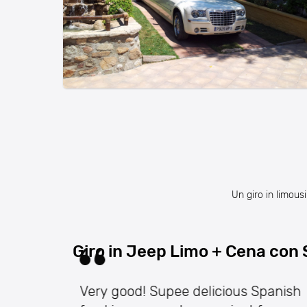
Un giro in limous
Giro in Jeep Limo + Cena con 
Very good! Supee delicious Spanish