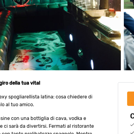
giro della tua vita!
xy spogliarellista latina: cosa chiedere di
lo al tuo amico.
C
sine con una bottiglia di cava, vodka e
ci sarà da divertirsi. Fermati al ristorante
e con tante prelibatezze spagnole. Mentre