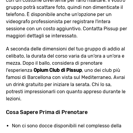
con un costume divertente per farlo risaltare. Il vostro
gruppo potrà scattare foto, quindi non dimenticate il
telefono. È disponibile anche un'opzione per un
videografo professionista per registrare l'intera
sessione con un costo aggiuntivo. Contatta Pissup per
maggiori dettagli se interessato.
A seconda delle dimensioni del tuo gruppo di addio al
celibato, la durata del corso varia da un'ora a un'ora e
mezza. Dopo il ballo, considera di prenotare
l'esperienza
Opium Club di Pissup
, uno dei club più
famosi di Barcellona con vista sul Mediterraneo. Avrai
un drink gratuito per iniziare la serata. Chi lo sa,
potresti impressionarli con quanto appreso durante le
lezioni.
Cosa Sapere Prima di Prenotare
Non ci sono docce disponibili nel complesso della