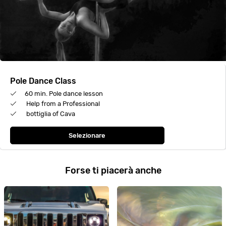
Pole Dance Class
60 min. Pole dance lesson
Help from a Professional
bottiglia of Cava
Selezionare
Forse ti piacerà anche