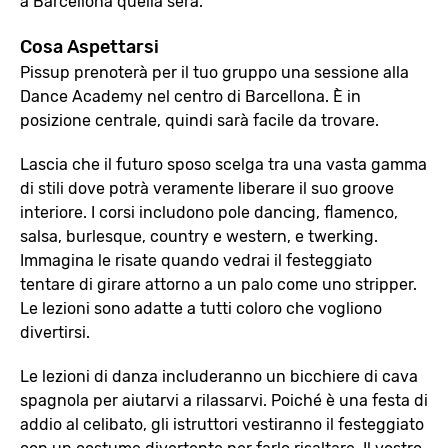
a Barcellona quella sera.
Cosa Aspettarsi
Pissup prenoterà per il tuo gruppo una sessione alla
Dance Academy nel centro di Barcellona. È in
posizione centrale, quindi sarà facile da trovare.
Lascia che il futuro sposo scelga tra una vasta gamma
di stili dove potrà veramente liberare il suo groove
interiore. I corsi includono pole dancing, flamenco,
salsa, burlesque, country e western, e twerking.
Immagina le risate quando vedrai il festeggiato
tentare di girare attorno a un palo come uno stripper.
Le lezioni sono adatte a tutti coloro che vogliono
divertirsi.
Le lezioni di danza includeranno un bicchiere di cava
spagnola per aiutarvi a rilassarvi. Poiché è una festa di
addio al celibato, gli istruttori vestiranno il festeggiato