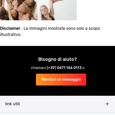
Disclaimer
: Le immagini mostrate sono solo a scopo
illustrativo.
Bisogno di aiuto?
chiamaci
(+39) 0471 166 0113
o
Mandaci un messaggio
link utili