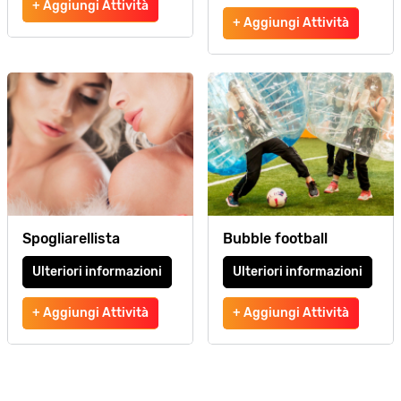
+ Aggiungi Attività
+ Aggiungi Attività
Spogliarellista
Bubble football
Ulteriori informazioni
Ulteriori informazioni
+ Aggiungi Attività
+ Aggiungi Attività