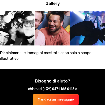
Gallery
Disclaimer
: Le immagini mostrate sono solo a scopo
illustrativo.
Bisogno di aiuto?
chiamaci
(+39) 0471 166 0113
o
Mandaci un messaggio