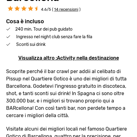
4.6/5 (
14 recensioni
)
Cosa è incluso
240 min. Tour dei pub guidato
Ingresso nel night club senza fare la fila
Sconti sui drink
Visualizza altro :Activity nella destinazione
Scoprite perché il bar crawl per addii al celibato di
Pissup nel Quartiere Gotico è uno dei migliori di tutta
Barcellona. Godetevi l'ingresso gratuito in discoteca,
shot, e tanti sconti sui drink! In Spagna ci sono oltre
300.000 bar, e i migliori si trovano proprio qui a
BARcellona! Con così tanti bar, non perdete tempo a
cercare i migliori della città.
Visitate alcuni dei migliori locali nel famoso Quartiere
Gotico di Barcellona, quattro per la precisione, per