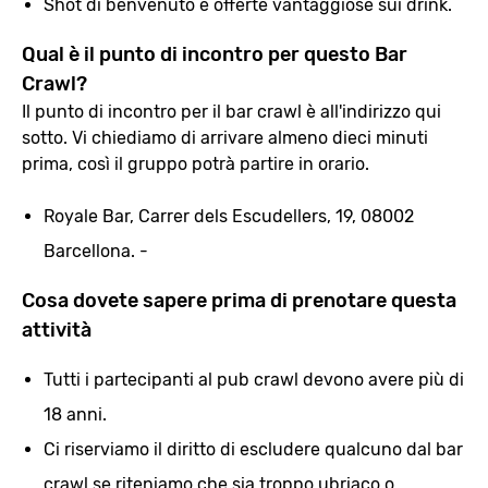
Shot di benvenuto e offerte vantaggiose sui drink.
Qual è il punto di incontro per questo Bar
Crawl?
Il punto di incontro per il bar crawl è all'indirizzo qui
sotto. Vi chiediamo di arrivare almeno dieci minuti
prima, così il gruppo potrà partire in orario.
Royale Bar, Carrer dels Escudellers, 19, 08002
Barcellona. -
Cosa dovete sapere prima di prenotare questa
attività
Tutti i partecipanti al pub crawl devono avere più di
18 anni.
Ci riserviamo il diritto di escludere qualcuno dal bar
crawl se riteniamo che sia troppo ubriaco o