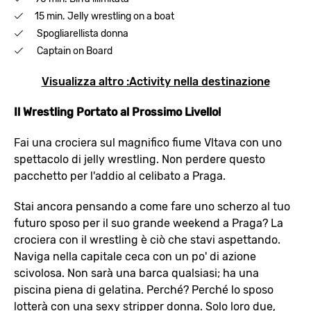
15 min. Jelly wrestling on a boat
Spogliarellista donna
Captain on Board
Visualizza altro :Activity nella destinazione
Il Wrestling Portato al Prossimo Livello!
Fai una crociera sul magnifico fiume Vltava con uno
spettacolo di jelly wrestling. Non perdere questo
pacchetto per l'addio al celibato a Praga.
Stai ancora pensando a come fare uno scherzo al tuo
futuro sposo per il suo grande weekend a Praga? La
crociera con il wrestling è ciò che stavi aspettando.
Naviga nella capitale ceca con un po' di azione
scivolosa. Non sarà una barca qualsiasi; ha una
piscina piena di gelatina. Perché? Perché lo sposo
lotterà con una sexy stripper donna. Solo loro due,