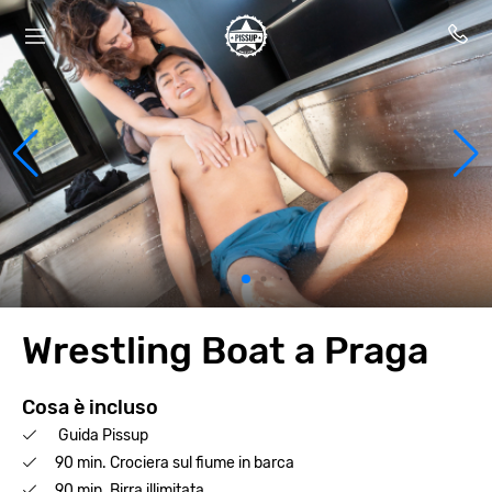
Wrestling Boat a Praga
Cosa è incluso
Guida Pissup
90 min. Crociera sul fiume in barca
90 min. Birra illimitata