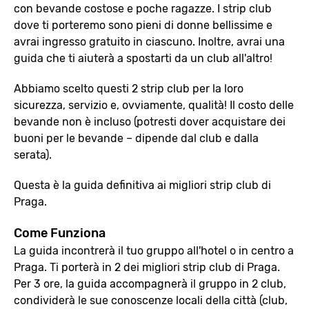
con bevande costose e poche ragazze. I strip club
dove ti porteremo sono pieni di donne bellissime e
avrai ingresso gratuito in ciascuno. Inoltre, avrai una
guida che ti aiuterà a spostarti da un club all'altro!
Abbiamo scelto questi 2 strip club per la loro
sicurezza, servizio e, ovviamente, qualità! Il costo delle
bevande non è incluso (potresti dover acquistare dei
buoni per le bevande – dipende dal club e dalla
serata).
Questa è la guida definitiva ai migliori strip club di
Praga.
Come Funziona
La guida incontrerà il tuo gruppo all'hotel o in centro a
Praga. Ti porterà in 2 dei migliori strip club di Praga.
Per 3 ore, la guida accompagnerà il gruppo in 2 club,
condividerà le sue conoscenze locali della città (club,