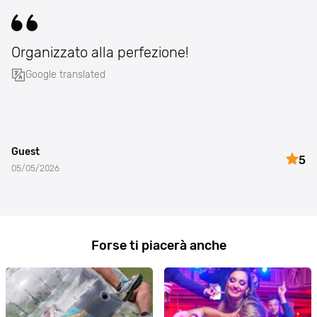
Organizzato alla perfezione!
Google translated
Guest
5
05/05/2026
Forse ti piacerà anche