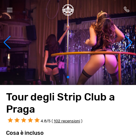
Tour degli Strip Club a
Praga
4.8/5 (
102 recensioni
)
Cosa è incluso