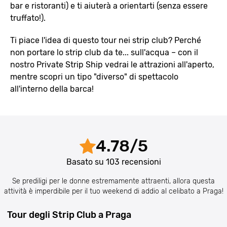
bar e ristoranti) e ti aiuterà a orientarti (senza essere
truffato!).
Ti piace l'idea di questo tour nei strip club? Perché
non portare lo strip club da te... sull'acqua – con il
nostro Private Strip Ship vedrai le attrazioni all'aperto,
mentre scopri un tipo "diverso" di spettacolo
all'interno della barca!
4.78
/
5
Basato su
103
recensioni
Se prediligi per le donne estremamente attraenti, allora questa
attività è imperdibile per il tuo weekend di addio al celibato a Praga!
Tour degli Strip Club a Praga