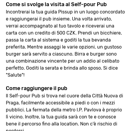
Come si svolge la visita al Self-pour Pub
Incontrerai la tua guida Pissup in un luogo concordato
e raggiungerai il pub insieme. Una volta arrivato,
verrai accompagnato al tuo tavolo e riceverai una
carta con un credito di 500 CZK. Prendi un bicchiere,
passa la carta al sistema e goditi la tua bevanda
preferita. Mentre assaggi le varie opzioni, un gustoso
burger sarà servito a ciascuno. Birra e burger sono
una combinazione vincente per un addio al celibato
perfetto. Goditi la serata e brinda allo sposo. Si dice
"Salute"!
Come raggiungere il pub
Il Self-pour Pub si trova nel cuore della Città Nuova di
Praga, facilmente accessibile a piedi o con i mezzi
pubblici. La fermata della metro I.P. Pavlova è proprio
lì vicino. Inoltre, la tua guida sarà con te e conosce
bene il percorso fino alla location. Non c'è rischio di
perdersi.