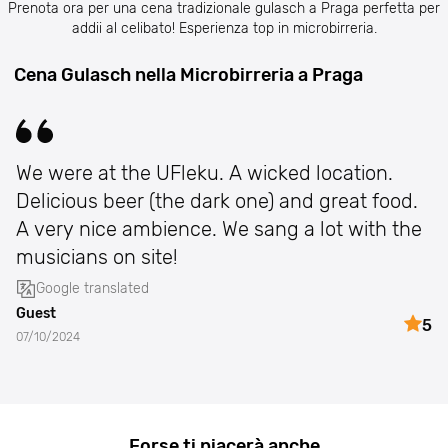
Prenota ora per una cena tradizionale gulasch a Praga perfetta per
addii al celibato! Esperienza top in microbirreria.
Cena Gulasch nella Microbirreria a Praga
We were at the UFleku. A wicked location.
Delicious beer (the dark one) and great food.
A very nice ambience. We sang a lot with the
musicians on site!
Google translated
Guest
5
07/10/2024
Forse ti piacerà anche