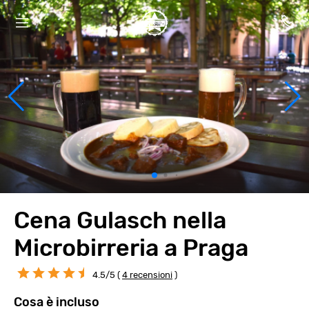
Cena Gulasch nella
Microbirreria a Praga
4.5/5 (
4 recensioni
)
Cosa è incluso