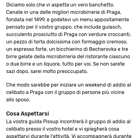
Diciamo solo che vi aspetta un vero banchetto.
Cenate in una delle migliori microbirrerie di Praga,
fondata nel 1499, e godetevi un menu appositamente
pensato per il vostro gruppo, che include gulasch,
succulento prosciutto di Praga con verdure croccanti,
un pezzo di torta dolcissima con formaggio cremoso,
un espresso forte, un bicchierino di Becherovka e tre
birre gelate della microbirreria del ristorante ciascuno
o due birre e un liquore, tutto per voi. Se non sarete
sazi dopo, sarei molto preoccupato.
Che modo sarebbe per iniziare un weekend di addio al
celibato a Praga con il gruppo di persone più vicine
allo sposo.
Cosa Aspettarsi
La vostra guida Pissup incontrerà il gruppo di addio al
celibato presso il vostro hotel e vi spiegherà cosa
aspettarvi durante l'attività. Vi accompagnerà durante