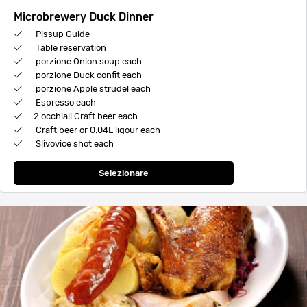
Microbrewery Duck Dinner
Pissup Guide
Table reservation
porzione Onion soup each
porzione Duck confit each
porzione Apple strudel each
Espresso each
2 occhiali Craft beer each
Craft beer or 0.04L liqour each
Slivovice shot each
Selezionare