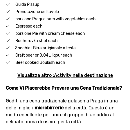
Guida Pissup
Prenotazione del tavolo
porzione Prague ham with vegetables each
Espresso each
porzione Pie with cream cheese each
Becherovka shot each
2 occhiali Birra artigianale a testa
Craft beer or 0.04L liqour each
Beer cooked Goulash each
Visualizza altro :Activity nella destinazione
Come Vi Piacerebbe Provare una Cena Tradizionale?
Goditi una cena tradizionale gulasch a Praga in una
delle migliori
microbirrerie
della città. Questo è un
modo eccellente per unire il gruppo di un addio al
celibato prima di uscire per la città.