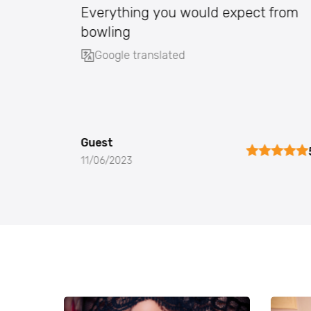
Everything you would expect from
bowling
Google translated
Guest
11/06/2023