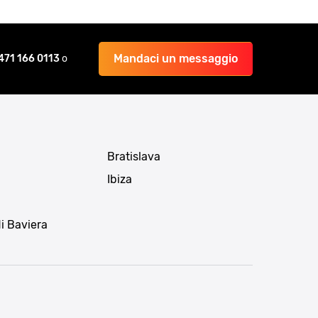
Mandaci un messaggio
471 166 0113
o
Bratislava
Ibiza
i Baviera