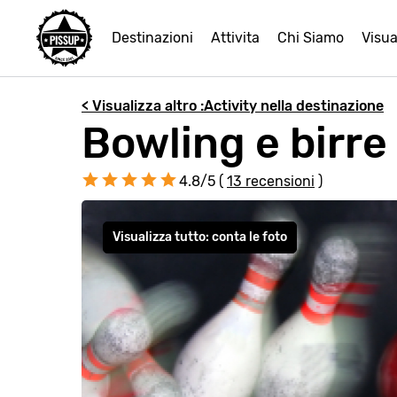
Destinazioni
Attivita
Chi Siamo
Visua
< Visualizza altro :Activity nella destinazione
Bowling e birre
4.8/5 (
13 recensioni
)
Visualizza tutto: conta le foto