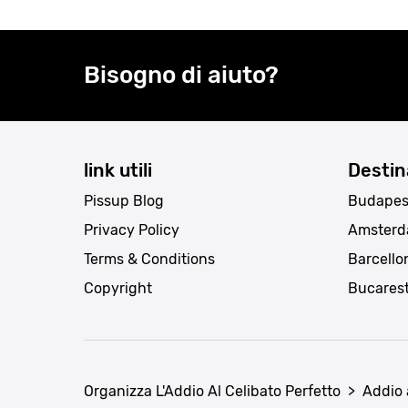
Bisogno di aiuto?
link utili
Destin
Pissup Blog
Budapes
Privacy Policy
Amster
Terms & Conditions
Barcello
Copyright
Bucares
Organizza L'Addio Al Celibato Perfetto
>
Addio 