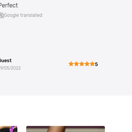
Perfect
Google translated
Guest
5
29/05/2022