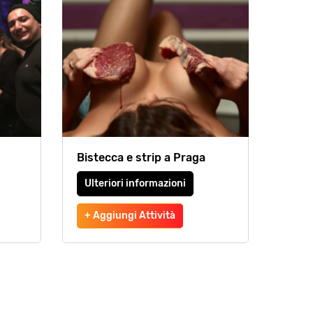
Bistecca e strip a Praga
Ulteriori informazioni
+ Aggiungi Attività