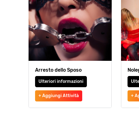
Arresto dello Sposo
Nole
Ulteriori informazioni
Ulte
+ Aggiungi Attività
+ A