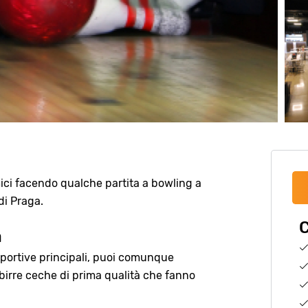
amici facendo qualche partita a bowling a
di Praga.
C
a
 sportive principali, puoi comunque
i birre ceche di prima qualità che fanno