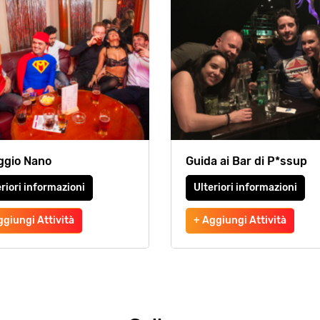
ggio Nano
Guida ai Bar di P*ssup
riori informazioni
Ulteriori informazioni
ggiungi Attività
+ Aggiungi Attività