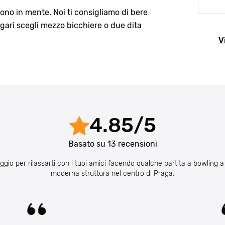
gono in mente. Noi ti consigliamo di bere
agari scegli mezzo bicchiere o due dita
V
4.85
/
5
Basato su
13
recensioni
iggio per rilassarti con i tuoi amici facendo qualche partita a bowling a di
moderna struttura nel centro di Praga.