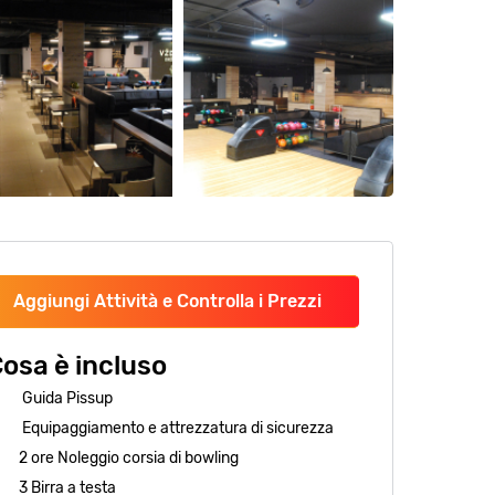
Aggiungi Attività e Controlla i Prezzi
osa è incluso
Guida Pissup
Equipaggiamento e attrezzatura di sicurezza
2 ore Noleggio corsia di bowling
3 Birra a testa