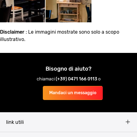
Disclaimer
: Le immagini mostrate sono solo a scopo
illustrativo.
Bisogno di aiuto?
chiamaci
(+39) 0471 166 0113
o
Mandaci un messaggio
link utili
Pissup Blog