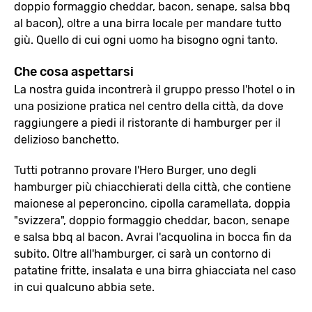
doppio formaggio cheddar, bacon, senape, salsa bbq
al bacon), oltre a una birra locale per mandare tutto
giù. Quello di cui ogni uomo ha bisogno ogni tanto.
Che cosa aspettarsi
La nostra guida incontrerà il gruppo presso l'hotel o in
una posizione pratica nel centro della città, da dove
raggiungere a piedi il ristorante di hamburger per il
delizioso banchetto.
Tutti potranno provare l'Hero Burger, uno degli
hamburger più chiacchierati della città, che contiene
maionese al peperoncino, cipolla caramellata, doppia
"svizzera", doppio formaggio cheddar, bacon, senape
e salsa bbq al bacon. Avrai l'acquolina in bocca fin da
subito. Oltre all'hamburger, ci sarà un contorno di
patatine fritte, insalata e una birra ghiacciata nel caso
in cui qualcuno abbia sete.