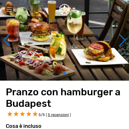
Pranzo con hamburger a
Budapest
5/5 (
5 recensioni
)
Cosa è incluso