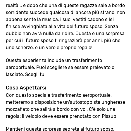
realtà... e dopo che una di queste ragazze sale a bordo
sorridente succede qualcosa di ancora più strano: non
appena sente la musica, i suoi vestiti cadono e lei
finisce avvinghiata alla vita del futuro sposo. Senza
dubbio non avrà nulla da ridire. Questa è una sorpresa
per cui il futuro sposo ti ringrazierà per anni: più che
uno scherzo, è un vero e proprio regalo!
Questa esperienza include un trasferimento
aeroportuale. Puoi scegliere se essere prelevato o
lasciato. Scegli tu.
Cosa Aspettarsi
Con questo speciale trasferimento aeroportuale,
metteremo a disposizione un'autostoppista ungherese
mozzafiato che salirà a bordo con voi. C'è solo una
regola: il veicolo deve essere prenotato con Pissup.
Mantieni questa sorpresa segreta al futuro sposo.