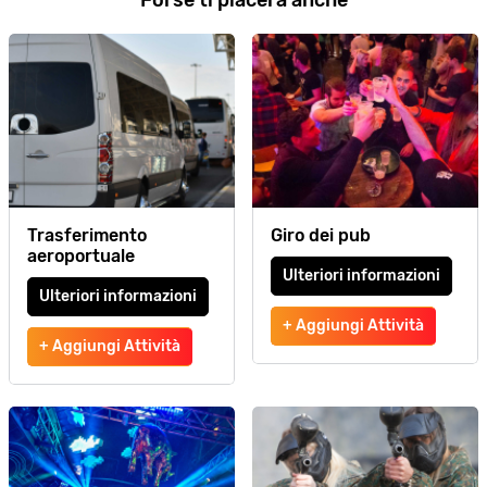
Forse ti piacerà anche
Trasferimento
Giro dei pub
aeroportuale
Ulteriori informazioni
Ulteriori informazioni
+ Aggiungi Attività
+ Aggiungi Attività