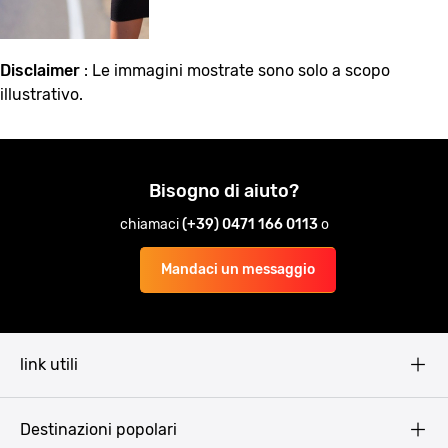
Disclaimer
: Le immagini mostrate sono solo a scopo
illustrativo.
Bisogno di aiuto?
chiamaci
(+39) 0471 166 0113
o
Mandaci un messaggio
link utili
Pissup Blog
Destinazioni popolari
Privacy Policy