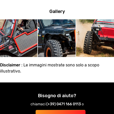
Gallery
Disclaimer
: Le immagini mostrate sono solo a scopo
illustrativo.
Bisogno di aiuto?
chiamaci
(+39) 0471 166 0113
o