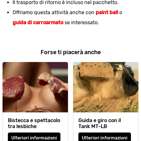
Il trasporto di ritorno è incluso nel pacchetto.
Offriamo questa attività anche con
paint ball
o
guida di carroarmato
se interessato.
Forse ti piacerà anche
Bistecca e spettacolo
Guida e giro con il
tra lesbiche
Tank MT-LB
Ulteriori informazioni
Ulteriori informazioni