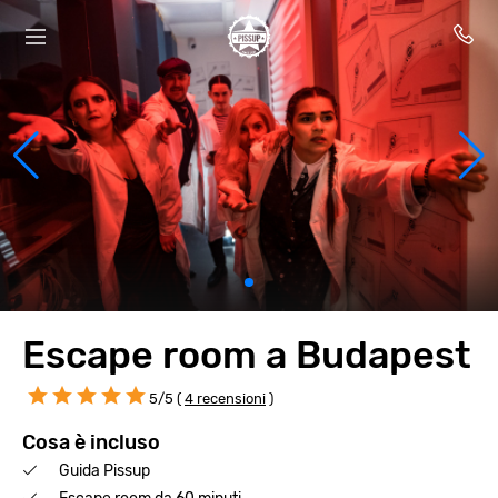
Escape room a Budapest
5/5 (
4 recensioni
)
Cosa è incluso
Guida Pissup