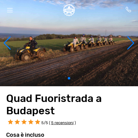
Quad Fuoristrada a
Budapest
5/5 (
5 recensioni
)
Cosa è incluso