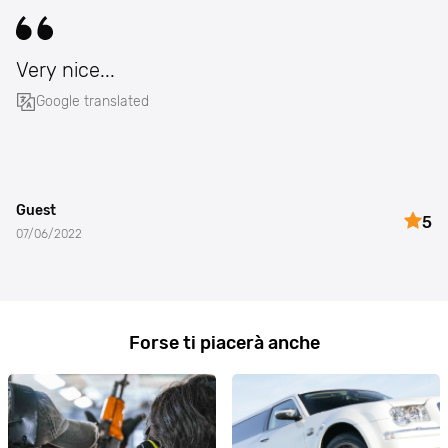
Very nice...
Google translated
Guest
5
07/06/2022
Forse ti piacerà anche