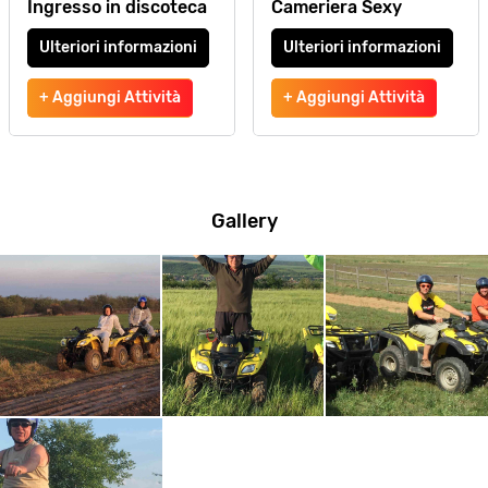
Ingresso in discoteca
Cameriera Sexy
Ulteriori informazioni
Ulteriori informazioni
+ Aggiungi Attività
+ Aggiungi Attività
Gallery