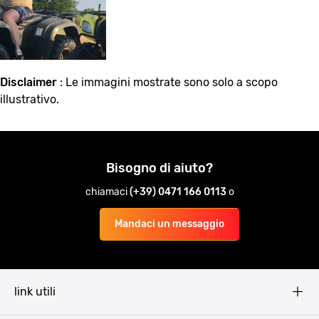
Disclaimer
: Le immagini mostrate sono solo a scopo
illustrativo.
Bisogno di aiuto?
chiamaci
(+39) 0471 166 0113
o
Mandaci un messaggio
link utili