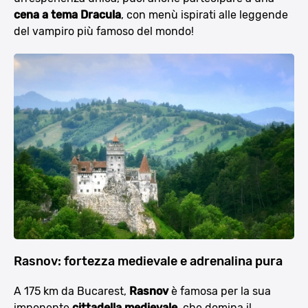
cena a tema Dracula
, con menù ispirati alle leggende
del vampiro più famoso del mondo!
Rasnov: fortezza medievale e adrenalina pura
A 175 km da Bucarest,
Rasnov
è famosa per la sua
imponente
cittadella medievale
, che domina il