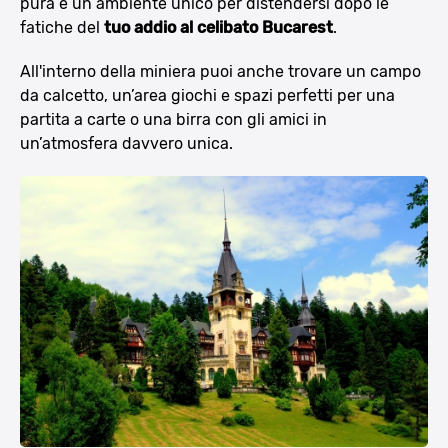
pura e un ambiente unico per distendersi dopo le
fatiche del
tuo addio al celibato Bucarest
.
All'interno della miniera puoi anche trovare un campo
da calcetto, un’area giochi e spazi perfetti per una
partita a carte o una birra con gli amici in
un’atmosfera davvero unica.