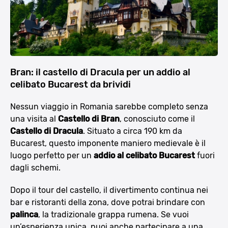
Bran: il castello di Dracula per un addio al
celibato Bucarest da brividi
Nessun viaggio in Romania sarebbe completo senza
una visita al
Castello di Bran
, conosciuto come il
Castello di Dracula
. Situato a circa 190 km da
Bucarest, questo imponente maniero medievale è il
luogo perfetto per un
addio al celibato Bucarest
fuori
dagli schemi.
Dopo il tour del castello, il divertimento continua nei
bar e ristoranti della zona, dove potrai brindare con
palinca
, la tradizionale grappa rumena. Se vuoi
un’esperienza unica, puoi anche partecipare a una