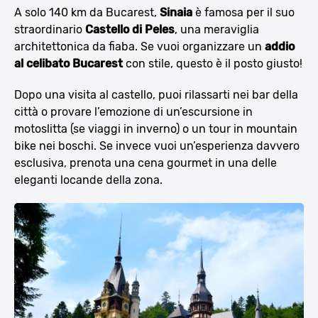
A solo 140 km da Bucarest,
Sinaia
è famosa per il suo
straordinario
Castello di Peles
, una meraviglia
architettonica da fiaba. Se vuoi organizzare un
addio
al celibato Bucarest
con stile, questo è il posto giusto!
Dopo una visita al castello, puoi rilassarti nei bar della
città o provare l’emozione di un’escursione in
motoslitta (se viaggi in inverno) o un tour in mountain
bike nei boschi. Se invece vuoi un’esperienza davvero
esclusiva, prenota una cena gourmet in una delle
eleganti locande della zona.