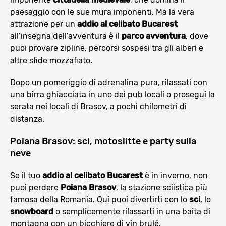
paesaggio con le sue mura imponenti. Ma la vera
attrazione per un
addio al celibato Bucarest
all’insegna dell’avventura è il
parco avventura
, dove
puoi provare zipline, percorsi sospesi tra gli alberi e
altre sfide mozzafiato.
Dopo un pomeriggio di adrenalina pura, rilassati con
una birra ghiacciata in uno dei pub locali o prosegui la
serata nei locali di Brasov, a pochi chilometri di
distanza.
Poiana Brasov: sci, motoslitte e party sulla
neve
Se il tuo
addio al celibato Bucarest
è in inverno, non
puoi perdere
Poiana Brasov
, la stazione sciistica più
famosa della Romania. Qui puoi divertirti con lo
sci
, lo
snowboard
o semplicemente rilassarti in una baita di
montagna con un bicchiere di vin brulé.