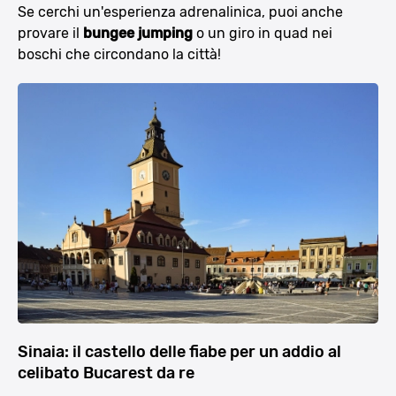
Se cerchi un'esperienza adrenalinica, puoi anche
provare il
bungee jumping
o un giro in quad nei
boschi che circondano la città!
Sinaia: il castello delle fiabe per un addio al
celibato Bucarest da re