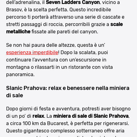
dell’adrenalina, il
Seven Ladders Canyon
, vicino a
Brasov, è la scelta perfetta. Questo incredibile
percorso ti porterà attraverso una serie di cascate e
stretti passaggi di roccia, percorribili grazie a
scale
metalliche
fissate alle pareti del canyon.
Se non hai paura delle altezze, questa è un’
esperienza imperdibile
! Dopo la scalata, puoi
continuare l’avventura con un’escursione in
montagna o rilassarti in un ristorante con vista
panoramica.
Slanic Prahova: relax e benessere nella miniera
di sale
Dopo giorni di festa e avventura, potresti aver bisogno
di un po’ di
relax
. La
miniera di sale di Slanic Prahova
,
a circa 100 km da Bucarest, è perfetta per rigenerarsi.
Questo gigantesco complesso sotterraneo offre aria