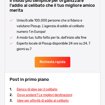
Il modo più semplice per organizzare
l'addio al celibato che il tuo migliore amico
merita
Unisciti alle 100.000 persone che si fidano e
valutano Pissup. L'agenzia di addio al celibato
numero 1 in Europa!
A modo tuo, tutto fatto per te, dall'inizio alla fine
Esperto locale di Pissup disponibile 24 ore su 24, 7
giorni su 7
Richiesta rapida
Post in primo piano
Elenco di idee per il celibato
Dove andare? Le migliori destinazioni
Idee per attività di addio al celibato