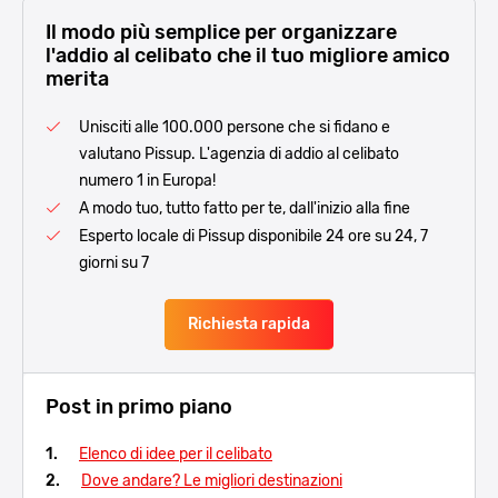
Il modo più semplice per organizzare
l'addio al celibato che il tuo migliore amico
merita
Unisciti alle 100.000 persone che si fidano e
valutano Pissup. L'agenzia di addio al celibato
numero 1 in Europa!
A modo tuo, tutto fatto per te, dall'inizio alla fine
Esperto locale di Pissup disponibile 24 ore su 24, 7
giorni su 7
Richiesta rapida
Post in primo piano
Elenco di idee per il celibato
Dove andare? Le migliori destinazioni