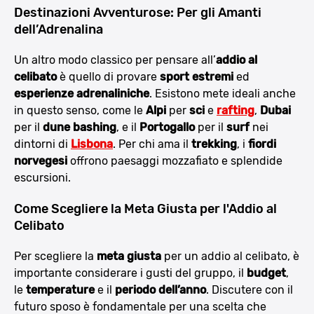
Destinazioni Avventurose: Per gli Amanti
dell’Adrenalina
Un altro modo classico per pensare all’
addio al
celibato
è quello di provare
sport estremi
ed
esperienze adrenaliniche
. Esistono mete ideali anche
in questo senso, come le
Alpi
per
sci
e
rafting
,
Dubai
per il
dune bashing
, e il
Portogallo
per il
surf
nei
dintorni di
Lisbona
. Per chi ama il
trekking
, i
fiordi
norvegesi
offrono paesaggi mozzafiato e splendide
escursioni.
Come Scegliere la Meta Giusta per l'Addio al
Celibato
Per scegliere la
meta giusta
per un addio al celibato, è
importante considerare i gusti del gruppo, il
budget
,
le
temperature
e il
periodo dell’anno
. Discutere con il
futuro sposo è fondamentale per una scelta che