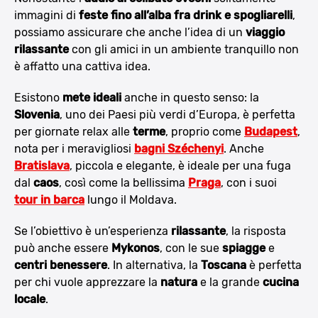
immagini di
feste fino all’alba fra drink e spogliarelli
,
possiamo assicurare che anche l’idea di un
viaggio
rilassante
con gli amici in un ambiente tranquillo non
è affatto una cattiva idea.
Esistono
mete ideali
anche in questo senso: la
Slovenia
, uno dei Paesi più verdi d’Europa, è perfetta
per giornate relax alle
terme
, proprio come
Budapest
,
nota per i meravigliosi
bagni Széchenyi
. Anche
Bratislava
, piccola e elegante, è ideale per una fuga
dal
caos
, così come la bellissima
Praga
, con i suoi
tour in barca
lungo il Moldava.
Se l’obiettivo è un’esperienza
rilassante
, la risposta
può anche essere
Mykonos
, con le sue
spiagge
e
centri benessere
. In alternativa, la
Toscana
è perfetta
per chi vuole apprezzare la
natura
e la grande
cucina
locale
.