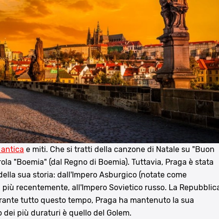
 antica
e miti. Che si tratti della canzone di Natale su "Buon
ola "Boemia" (dal Regno di Boemia). Tuttavia, Praga è stata
ella sua storia: dall'Impero Asburgico (notate come
, più recentemente, all'Impero Sovietico russo. La Repubblic
durante tutto questo tempo, Praga ha mantenuto la sua
no dei più duraturi è quello del Golem.