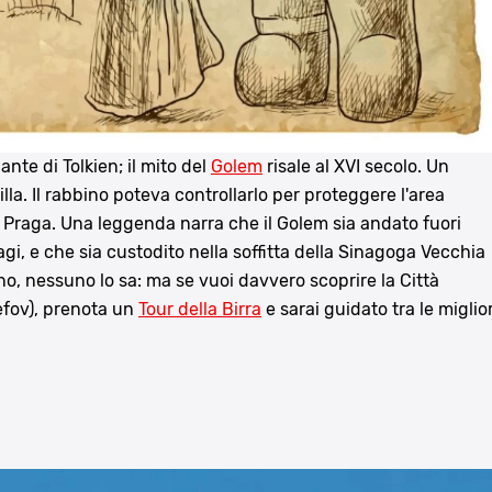
nte di Tolkien; il mito del
Golem
risale al XVI secolo. Un
la. Il rabbino poteva controllarlo per proteggere l'area
di Praga. Una leggenda narra che il Golem sia andato fuori
agi, e che sia custodito nella soffitta della Sinagoga Vecchia
 no, nessuno lo sa: ma se vuoi davvero scoprire la Città
efov), prenota un
Tour della Birra
e sarai guidato tra le miglior