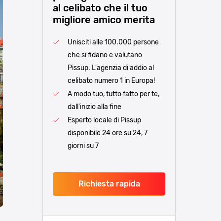
al celibato che il tuo
migliore amico merita
Unisciti alle 100.000 persone
che si fidano e valutano
Pissup. L'agenzia di addio al
celibato numero 1 in Europa!
A modo tuo, tutto fatto per te,
dall'inizio alla fine
Esperto locale di Pissup
disponibile 24 ore su 24, 7
giorni su 7
Richiesta rapida