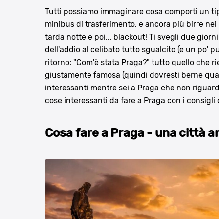
Tutti possiamo immaginare cosa comporti un ti
minibus di trasferimento, e ancora più birre nei 
tarda notte e poi... blackout! Ti svegli due gior
dell'addio al celibato tutto sgualcito (e un po' p
ritorno: "Com'è stata Praga?" tutto quello che rie
giustamente famosa (quindi dovresti berne quan
interessanti mentre sei a Praga che non riguard
cose interessanti da fare a Praga con i consigli
Cosa fare a Praga - una città an