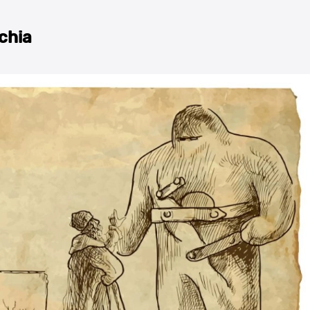
cchia