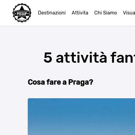
Destinazioni
Attivita
Chi Siamo
Visua
5 attività fa
Cosa fare a Praga?