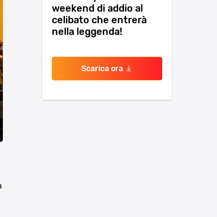
weekend di addio al
celibato che entrerà
nella leggenda!
Scarica ora
a