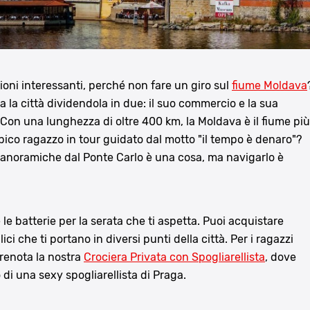
ioni interessanti, perché non fare un giro sul
fiume Moldava
 la città dividendola in due: il suo commercio e la sua
 Con una lunghezza di oltre 400 km, la Moldava è il fiume più
pico ragazzo in tour guidato dal motto "il tempo è denaro"?
 panoramiche dal Ponte Carlo è una cosa, ma navigarlo è
e le batterie per la serata che ti aspetta. Puoi acquistare
ici che ti portano in diversi punti della città. Per i ragazzi
prenota la nostra
Crociera Privata con Spogliarellista
, dove
 di una sexy spogliarellista di Praga.