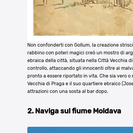
Non confonderti con Gollum, la creazione striscia
rabbino con poteri magici creò un mostro di argil
ebraica della città, situata nella Città Vecchia 
controllo, attaccando gli innocenti oltre ai malv
pronto a essere riportato in vita. Che sia vero o
Vecchia di Praga e il suo quartiere ebraico (Jos
attrazioni con una sosta al bar dopo.
2. Naviga sul fiume Moldava