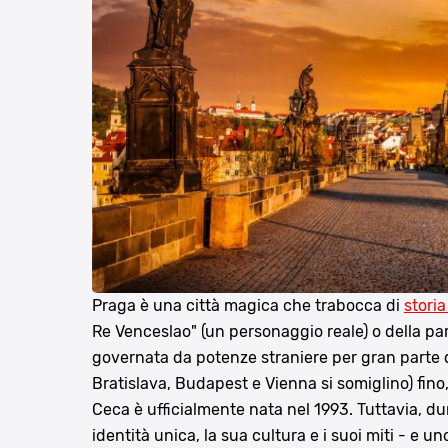
Praga è una città magica che trabocca di
storia
Re Venceslao" (un personaggio reale) o della par
governata da potenze straniere per gran parte d
Bratislava, Budapest e Vienna si somiglino) fino
Ceca è ufficialmente nata nel 1993. Tuttavia, 
identità unica, la sua cultura e i suoi miti - e u