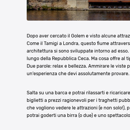
Dopo aver cercato il Golem e visto alcune attraz
Come il Tamigi a Londra, questo fiume attraversa
architettura si sono sviluppate intorno ad esso.
lungo della Repubblica Ceca. Ma cosa offre al ti
Due parole: relax e bellezza. Ammirare le viste
un'esperienza che devi assolutamente provare.
Salta su una barca e potrai rilassarti e ricaricar
biglietti a prezzi ragionevoli per i traghetti pubbl
che vogliono vedere le attrazioni (e non solo!), 
potrai goderti una birra (o due) e uno spettacolo