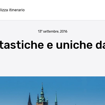
lizza itinerario
13º settembre, 2016
ntastiche e uniche d