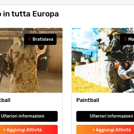
o in tutta Europa
Bratislava
Ma
tball
Paintball
Ulteriori informazioni
Ulteriori informazioni
+ Aggiungi Attività
+ Aggiungi Attività