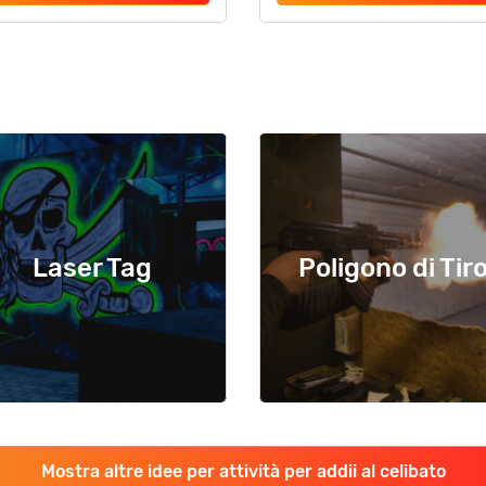
Laser Tag
Poligono di Tir
Mostra altre idee per attività per addii al celibato