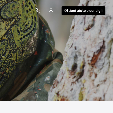
Ottieni aiuto e consigli