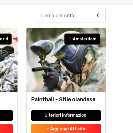
Search
drid
Amsterdam
Paintball - Stile olandese
Ulteriori informazioni
+ Aggiungi Attività