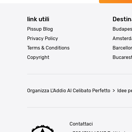
link utili
Destin
Pissup Blog
Budapes
Privacy Policy
Amster
Terms & Conditions
Barcello
Copyright
Bucares
Organizza L'Addio Al Celibato Perfetto
>
Idee p
Contattaci