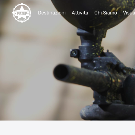
Destinazioni
Attivita
Chi Siamo
Visua