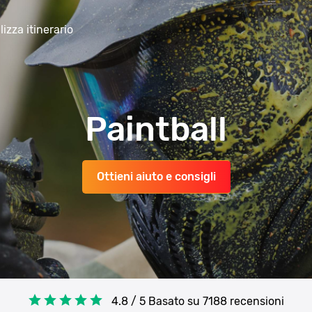
lizza itinerario
Paintball
Ottieni aiuto e consigli
4.8 / 5 Basato su
7188 recensioni