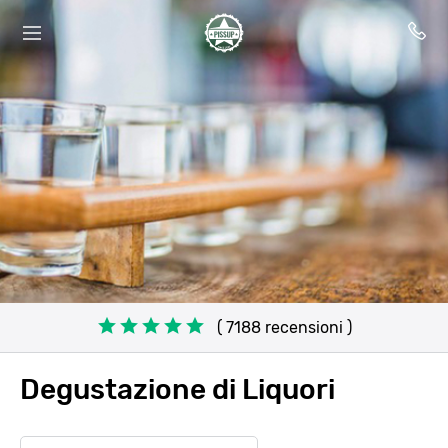
( 7188 recensioni )
Degustazione di Liquori
Search