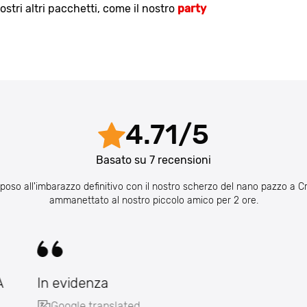
stri altri pacchetti, come il nostro
party
4.71
/
5
Basato su
7
recensioni
sposo all'imbarazzo definitivo con il nostro scherzo del nano pazzo a 
ammanettato al nostro piccolo amico per 2 ore.
A
In evidenza
Google translated