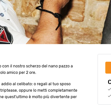
vo con il nostro scherzo del nano pazzo a
olo amico per 2 ore.
C
addio al celibato: o regali al tuo sposo
striptease, oppure lo metti completamente
he quest'ultimo è molto più divertente per