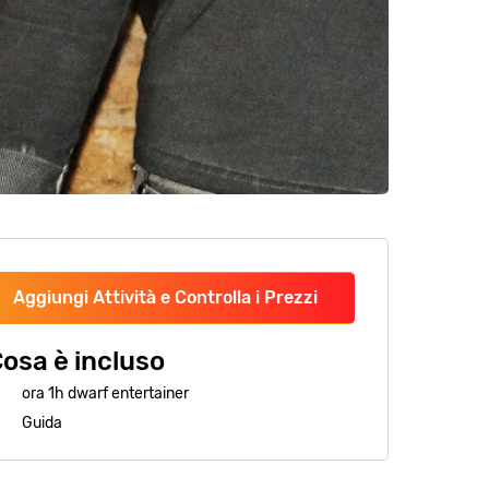
Aggiungi Attività e Controlla i Prezzi
osa è incluso
ora 1h dwarf entertainer
Guida