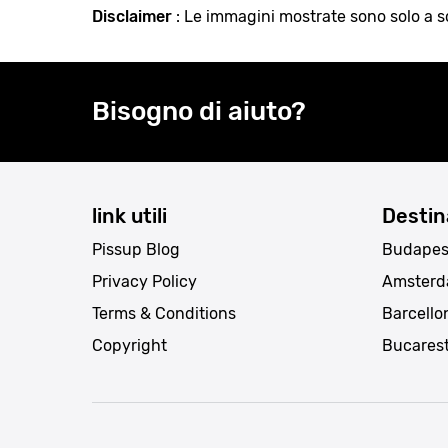
Disclaimer
: Le immagini mostrate sono solo a sc
Bisogno di aiuto?
link utili
Destin
Pissup Blog
Budapes
Privacy Policy
Amster
Terms & Conditions
Barcello
Copyright
Bucares