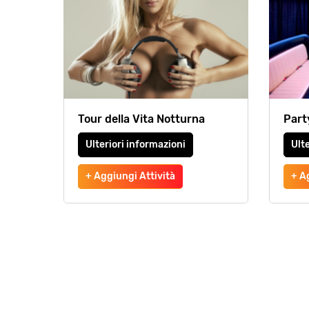
Tour della Vita Notturna
Part
Ulteriori informazioni
Ulte
+ Aggiungi Attività
+ A