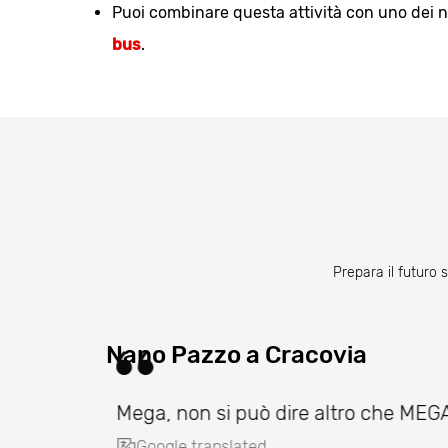
Puoi combinare questa attività con uno dei no
bus
.
Prepara il futuro 
Nano Pazzo a Cracovia
Mega, non si può dire altro che MEG
Google translated