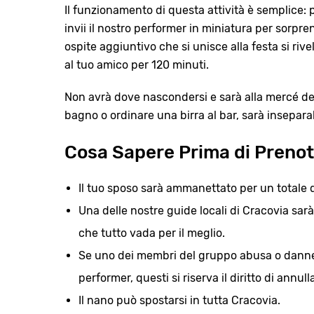
Il funzionamento di questa attività è semplice: p
invii il nostro performer in miniatura per sorp
ospite aggiuntivo che si unisce alla festa si r
al tuo amico per 120 minuti.
Non avrà dove nascondersi e sarà alla mercé de
bagno o ordinare una birra al bar, sarà insepar
Cosa Sapere Prima di Prenot
Il tuo sposo sarà ammanettato per un totale d
Una delle nostre guide locali di Cracovia sarà
che tutto vada per il meglio.
Se uno dei membri del gruppo abusa o danneg
performer, questi si riserva il diritto di annul
Il nano può spostarsi in tutta Cracovia.