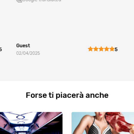
Guest
5
5
02/04/2025
Forse ti piacerà anche