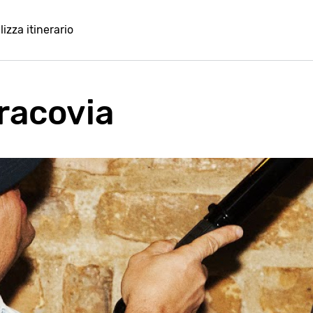
lizza itinerario
racovia