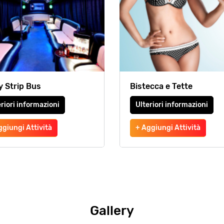
y Strip Bus
Bistecca e Tette
riori informazioni
Ulteriori informazioni
ggiungi Attività
+ Aggiungi Attività
Gallery