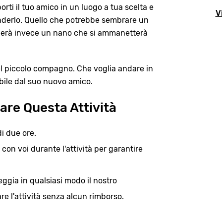
orti il tuo amico in un luogo a tua scelta e
V
renderlo. Quello che potrebbe sembrare un
ivelerà invece un nano che si ammanetterà
l piccolo compagno. Che voglia andare in
abile dal suo nuovo amico.
are Questa Attività
i due ore.
 con voi durante l'attività per garantire
gia in qualsiasi modo il nostro
lare l'attività senza alcun rimborso.