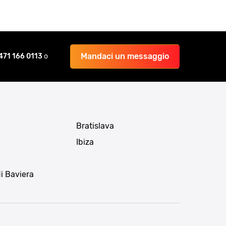
Mandaci un messaggio
471 166 0113
o
Bratislava
Ibiza
i Baviera