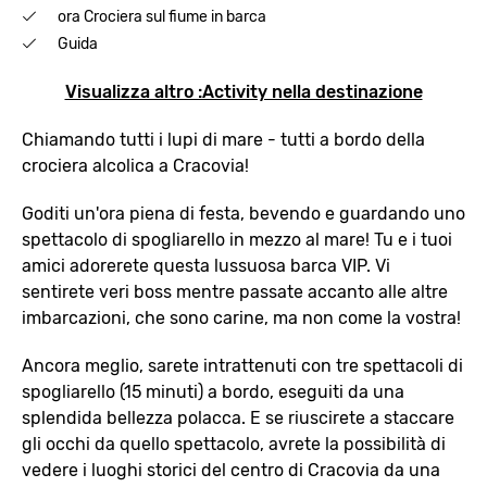
ora Crociera sul fiume in barca
Guida
Visualizza altro :Activity nella destinazione
Chiamando tutti i lupi di mare - tutti a bordo della
crociera alcolica a Cracovia!
Goditi un'ora piena di festa, bevendo e guardando uno
spettacolo di spogliarello in mezzo al mare! Tu e i tuoi
amici adorerete questa lussuosa barca VIP. Vi
sentirete veri boss mentre passate accanto alle altre
imbarcazioni, che sono carine, ma non come la vostra!
Ancora meglio, sarete intrattenuti con tre spettacoli di
spogliarello (15 minuti) a bordo, eseguiti da una
splendida bellezza polacca. E se riuscirete a staccare
gli occhi da quello spettacolo, avrete la possibilità di
vedere i luoghi storici del centro di Cracovia da una