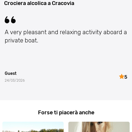
Crociera alcolica a Cracovia
A very pleasant and relaxing activity aboard a
private boat.
Guest
5
24/03/2026
Forse ti piacerà anche