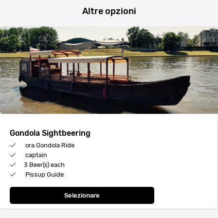
Altre opzioni
Gondola Sightbeering
ora Gondola Ride
captain
3 Beer(s) each
Pissup Guide
Selezionare