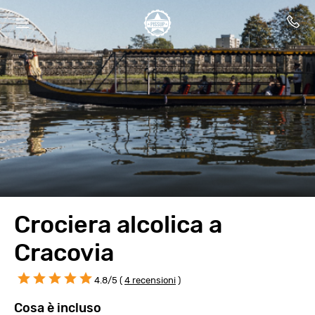
Crociera alcolica a
Cracovia
4.8/5 (
4 recensioni
)
Cosa è incluso