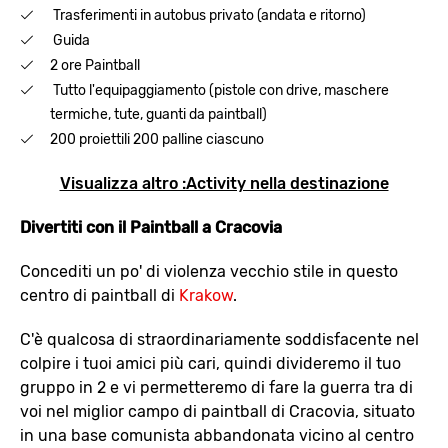
Trasferimenti in autobus privato (andata e ritorno)
Guida
2 ore Paintball
Tutto l'equipaggiamento (pistole con drive, maschere
termiche, tute, guanti da paintball)
200 proiettili 200 palline ciascuno
Visualizza altro :Activity nella destinazione
Divertiti con il Paintball a Cracovia
Concediti un po' di violenza vecchio stile in questo
centro di paintball di
Krakow
.
C'è qualcosa di straordinariamente soddisfacente nel
colpire i tuoi amici più cari, quindi divideremo il tuo
gruppo in 2 e vi permetteremo di fare la guerra tra di
voi nel miglior campo di paintball di Cracovia, situato
in una base comunista abbandonata vicino al centro