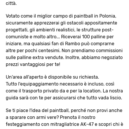
città.
Votato come il miglior campo di paintball in Polonia,
sicuramente apprezzerai gli ostacoli appositamente
progettati, gli ambienti realistici, le strutture post-
comuniste e molto altro... Riceverai 100 palline per
iniziare, ma qualsiasi fan di Rambo può comprarne
altre per pochi centesimi. Non prendiamo commissioni
sulle palline extra vendute. Inoltre, abbiamo negoziato
prezzi vantaggiosi per te!
Un'area all'aperto è disponibile su richiesta.
Tutto l'equipaggiamento necessario è incluso, così
come il trasporto privato da e per la location. La nostra
guida sarà con te per assicurarsi che tutto vada liscio.
Se ti piace l'idea del paintball, perché non provi anche
a sparare con armi vere? Prenota il nostro
festeggiamento con mitragliatrice AK-47 e scopri chi è