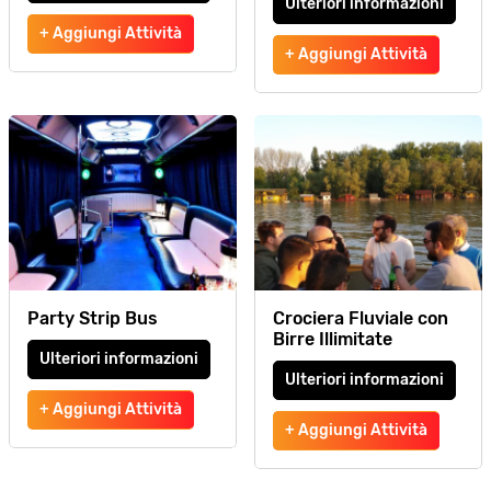
Ulteriori informazioni
+ Aggiungi Attività
+ Aggiungi Attività
Party Strip Bus
Crociera Fluviale con
Birre Illimitate
Ulteriori informazioni
Ulteriori informazioni
+ Aggiungi Attività
+ Aggiungi Attività