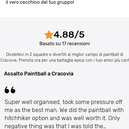
il vero cecchino del tuo gruppo!
4.88
/
5
Basato su
17
recensioni
Dividetevi in 2 squadre e divertiti al miglior campo di paintball di
Cracovia. Prenota ora per una battaglia epica con i tuoi amici più cari!
Assalto Paintball a Cracovia
Super well organised, took some pressure off
me as the best man. We did the paintball with
hitchhiker option and was well worth it. Only
negative thing was that I was told the