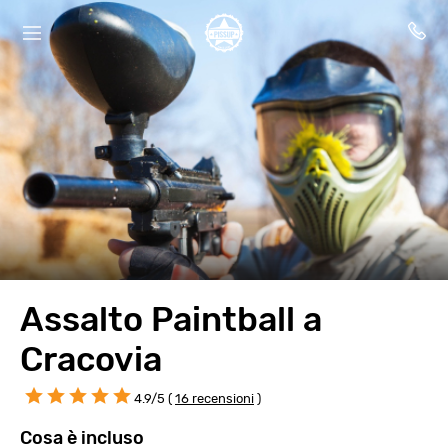
Assalto Paintball a
Cracovia
4.9/5 (
16 recensioni
)
Cosa è incluso