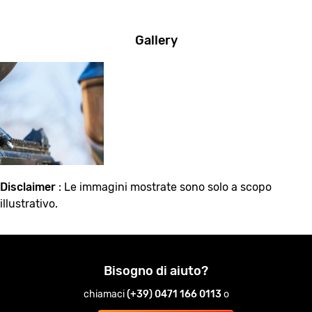
Gallery
Disclaimer
: Le immagini mostrate sono solo a scopo
illustrativo.
Bisogno di aiuto?
chiamaci
(+39) 0471 166 0113
o