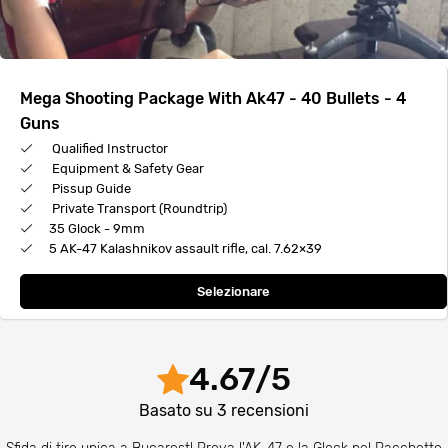
Mega Shooting Package With Ak47 - 40 Bullets - 4
Guns
Qualified Instructor
Equipment & Safety Gear
Pissup Guide
Private Transport (Roundtrip)
35 Glock - 9mm
5 AK-47 Kalashnikov assault rifle, cal. 7.62×39
Selezionare
4.67
/
5
Basato su
3
recensioni