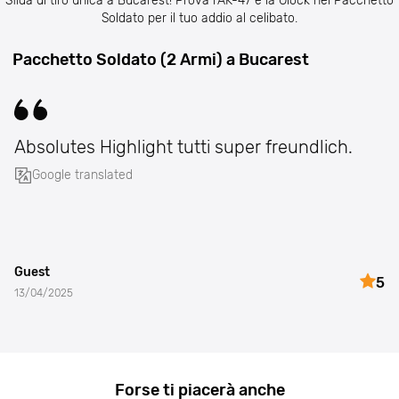
Sfida di tiro unica a Bucarest! Prova l'AK-47 e la Glock nel Pacchetto
Soldato per il tuo addio al celibato.
Pacchetto Soldato (2 Armi) a Bucarest
Absolutes Highlight tutti super freundlich.
Google translated
Guest
5
13/04/2025
Forse ti piacerà anche