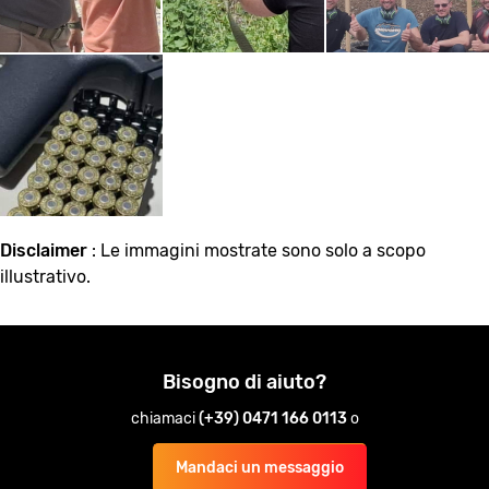
Disclaimer
: Le immagini mostrate sono solo a scopo
illustrativo.
Bisogno di aiuto?
chiamaci
(+39) 0471 166 0113
o
Mandaci un messaggio