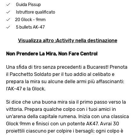
Guida Pissup
Istruttore qualificato
20 Glock - 9mm
5 bullets AK-47
Visualizza altro :Activity nella destinazione
Non Prendere La Mira, Non Fare Centro!
Una sfida di tiro senza precedenti a Bucarest! Prenota
il Pacchetto Soldato per il tuo addio al celibato e
prepara la mira su alcune delle armi più affascinanti:
l'AK-47 e la Glock.
Si dice che una buona mira sia il primo passo verso la
vittoria. Prepara qualche colpo con i tuoi amici in
un'arena della capitale rumena. Inizia con una classica
Glock 9mm e finisci con un potente AK47. Avrai 30
proiettili ciascuno per colpire i bersagli; ogni colpo è