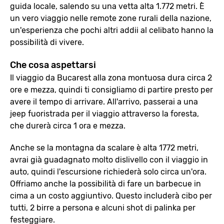
guida locale, salendo su una vetta alta 1.772 metri. È
un vero viaggio nelle remote zone rurali della nazione,
un'esperienza che pochi altri addii al celibato hanno la
possibilità di vivere.
Che cosa aspettarsi
Il viaggio da Bucarest alla zona montuosa dura circa 2
ore e mezza, quindi ti consigliamo di partire presto per
avere il tempo di arrivare. All'arrivo, passerai a una
jeep fuoristrada per il viaggio attraverso la foresta,
che durerà circa 1 ora e mezza.
Anche se la montagna da scalare è alta 1772 metri,
avrai già guadagnato molto dislivello con il viaggio in
auto, quindi l'escursione richiederà solo circa un'ora.
Offriamo anche la possibilità di fare un barbecue in
cima a un costo aggiuntivo. Questo includerà cibo per
tutti, 2 birre a persona e alcuni shot di palinka per
festeggiare.