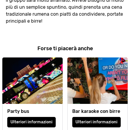
il gruppo sarà molto affamato. Avrete bisogno di molto
più di un semplice spuntino, quindi prenota una cena
tradizionale rumena con piatti da condividere, portate
principali e birre!
Forse ti piacerà anche
Party bus
Bar karaoke con birre
Ulteriori informazioni
Ulteriori informazioni