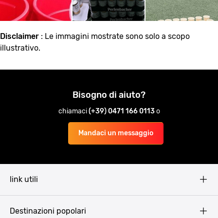
Disclaimer
: Le immagini mostrate sono solo a scopo
illustrativo.
Bisogno di aiuto?
chiamaci
(+39) 0471 166 0113
o
Mandaci un messaggio
link utili
Pissup Blog
Destinazioni popolari