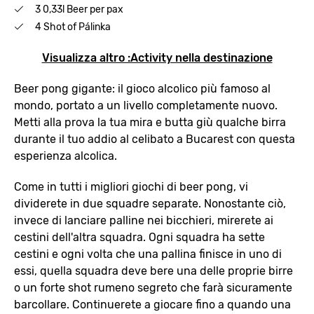
3 0,33l Beer per pax
4 Shot of Pálinka
Visualizza altro :Activity nella destinazione
Beer pong gigante: il gioco alcolico più famoso al
mondo, portato a un livello completamente nuovo.
Metti alla prova la tua mira e butta giù qualche birra
durante il tuo addio al celibato a Bucarest con questa
esperienza alcolica.
Come in tutti i migliori giochi di beer pong, vi
dividerete in due squadre separate. Nonostante ciò,
invece di lanciare palline nei bicchieri, mirerete ai
cestini dell'altra squadra. Ogni squadra ha sette
cestini e ogni volta che una pallina finisce in uno di
essi, quella squadra deve bere una delle proprie birre
o un forte shot rumeno segreto che farà sicuramente
barcollare. Continuerete a giocare fino a quando una