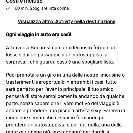
Cosa è incluso
60 min. Spogliarellista donna
Visualizza altro :Activity nella destinazione
Ogni viaggio in auto era così!
Attraversa Bucarest con uno dei nostri furgoni di
lusso e dai un passaggio a un autostoppista a
sorpresa... che guarda caso è una spogliarellista.
Puoi prenotare un giro in una delle nostre limousine o
trasferimenti aeroportuali; in entrambi i casi, tutto
sarà perfetto per l'evento principale. Il tuo amico
penserà di stare semplicemente andando da qualche
parte, senza sapere che il vero motivo del viaggio è
andare a prendere una piccola artista sexy. Faremo in
modo che sembri che ci stiamo fermando per
prendere un autostoppista e poi, dal nulla, una delle
ragazze rumene più sexy apparirà per dargli la