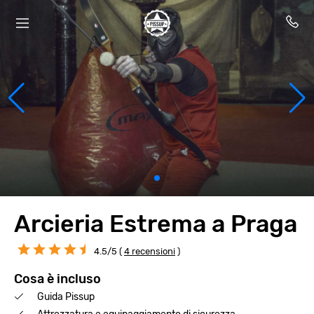
Arcieria Estrema a Praga
4.5/5 (
4 recensioni
)
Cosa è incluso
Guida Pissup