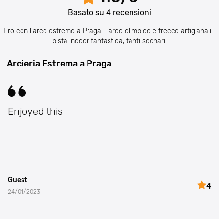
Basato su
4
recensioni
Tiro con l'arco estremo a Praga - arco olimpico e frecce artigianali -
pista indoor fantastica, tanti scenari!
Arcieria Estrema a Praga
Enjoyed this
Guest
4
24/01/2023