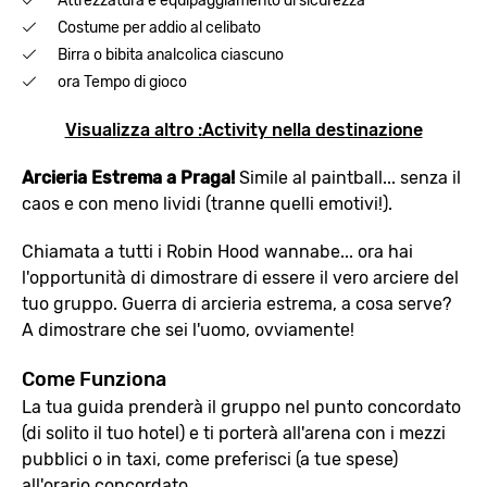
Attrezzatura e equipaggiamento di sicurezza
Costume per addio al celibato
Birra o bibita analcolica ciascuno
ora Tempo di gioco
Visualizza altro :Activity nella destinazione
Arcieria Estrema a Praga!
Simile al paintball... senza il
caos e con meno lividi (tranne quelli emotivi!).
Chiamata a tutti i Robin Hood wannabe... ora hai
l'opportunità di dimostrare di essere il vero arciere del
tuo gruppo. Guerra di arcieria estrema, a cosa serve?
A dimostrare che sei l'uomo, ovviamente!
Come Funziona
La tua guida prenderà il gruppo nel punto concordato
(di solito il tuo hotel) e ti porterà all'arena con i mezzi
pubblici o in taxi, come preferisci (a tue spese)
all'orario concordato.