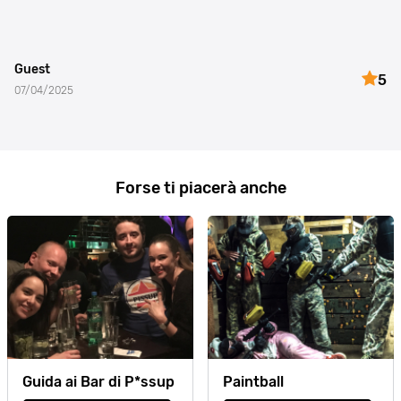
Guest
5
07/04/2025
Forse ti piacerà anche
Guida ai Bar di P*ssup
Paintball