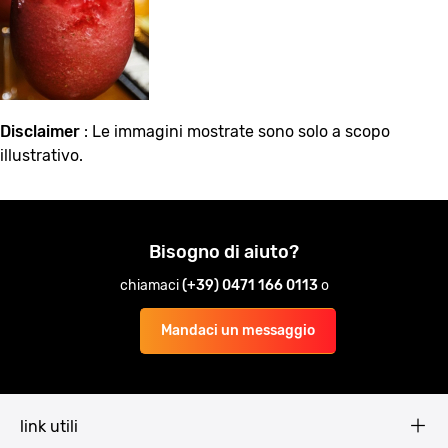
Disclaimer
: Le immagini mostrate sono solo a scopo
illustrativo.
Bisogno di aiuto?
chiamaci
(+39) 0471 166 0113
o
Mandaci un messaggio
link utili