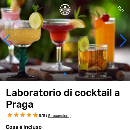
Laboratorio di cocktail a
Praga
5/5 (
5 recensioni
)
Cosa è incluso