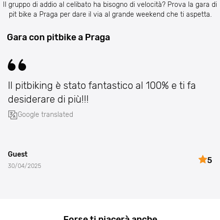
Il gruppo di addio al celibato ha bisogno di velocità? Prova la gara di
pit bike a Praga per dare il via al grande weekend che ti aspetta.
Gara con pitbike a Praga
Il pitbiking è stato fantastico al 100% e ti fa
desiderare di più!!!
Google translated
Guest
5
30/04/2025
Forse ti piacerà anche