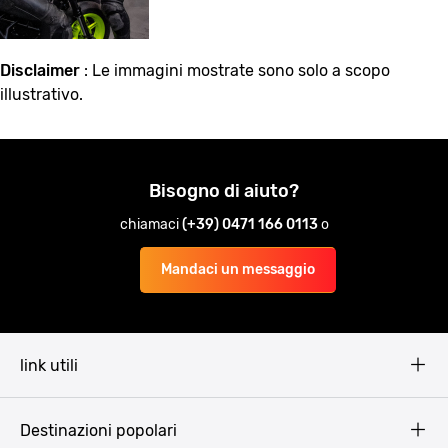
Disclaimer
: Le immagini mostrate sono solo a scopo
illustrativo.
Bisogno di aiuto?
chiamaci
(+39) 0471 166 0113
o
Mandaci un messaggio
link utili
Pissup Blog
Destinazioni popolari
Privacy Policy