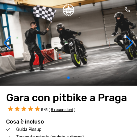
Gara con pitbike a Praga
5/5 (
8 recensioni
)
Cosa è incluso
Guida Pissup