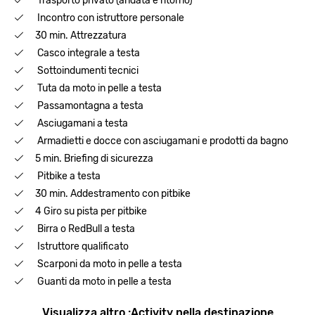
Trasporto privato (andata e ritorno)
Incontro con istruttore personale
30 min. Attrezzatura
Casco integrale a testa
Sottoindumenti tecnici
Tuta da moto in pelle a testa
Passamontagna a testa
Asciugamani a testa
Armadietti e docce con asciugamani e prodotti da bagno
5 min. Briefing di sicurezza
Pitbike a testa
30 min. Addestramento con pitbike
4 Giro su pista per pitbike
Birra o RedBull a testa
Istruttore qualificato
Scarponi da moto in pelle a testa
Guanti da moto in pelle a testa
Visualizza altro :Activity nella destinazione