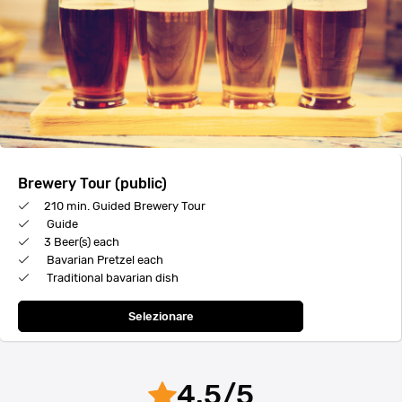
Brewery Tour (public)
210 min. Guided Brewery Tour
Guide
3 Beer(s) each
Bavarian Pretzel each
Traditional bavarian dish
Selezionare
4.5
/
5