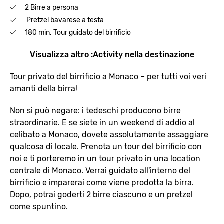
2 Birre a persona
Pretzel bavarese a testa
180 min. Tour guidato del birrificio
Visualizza altro :Activity nella destinazione
Tour privato del birrificio a Monaco – per tutti voi veri
amanti della birra!
Non si può negare: i tedeschi producono birre
straordinarie. E se siete in un weekend di addio al
celibato a Monaco, dovete assolutamente assaggiare
qualcosa di locale. Prenota un tour del birrificio con
noi e ti porteremo in un tour privato in una location
centrale di Monaco. Verrai guidato all'interno del
birrificio e imparerai come viene prodotta la birra.
Dopo, potrai goderti 2 birre ciascuno e un pretzel
come spuntino.