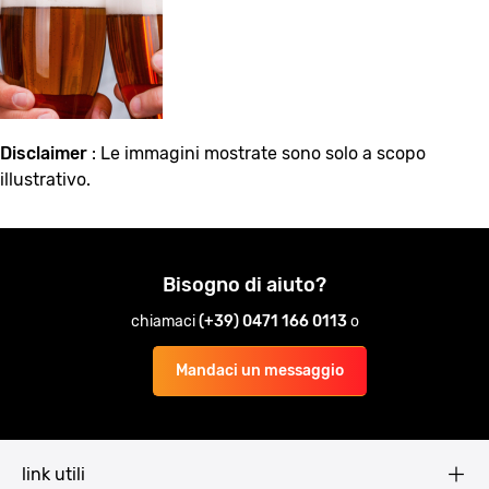
Disclaimer
: Le immagini mostrate sono solo a scopo
illustrativo.
Bisogno di aiuto?
chiamaci
(+39) 0471 166 0113
o
Mandaci un messaggio
link utili