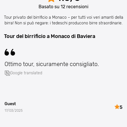
Basato su
12
recensioni
Tour privato del birrificio a Monaco – per tutti voi veri amanti della
birra! Non si può negare: i tedeschi producono birre straordinarie.
Tour del birrificio a Monaco di Baviera
Ottimo tour, sicuramente consigliato.
Google translated
Guest
5
17/03/2025