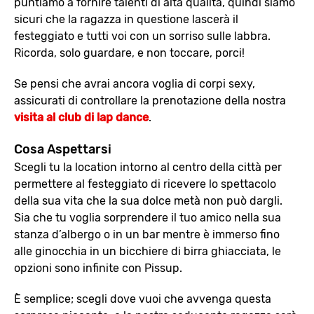
puntiamo a fornire talenti di alta qualità, quindi siamo
sicuri che la ragazza in questione lascerà il
festeggiato e tutti voi con un sorriso sulle labbra.
Ricorda, solo guardare, e non toccare, porci!
Se pensi che avrai ancora voglia di corpi sexy,
assicurati di controllare la prenotazione della nostra
visita al club di lap dance
.
Cosa Aspettarsi
Scegli tu la location intorno al centro della città per
permettere al festeggiato di ricevere lo spettacolo
della sua vita che la sua dolce metà non può dargli.
Sia che tu voglia sorprendere il tuo amico nella sua
stanza d’albergo o in un bar mentre è immerso fino
alle ginocchia in un bicchiere di birra ghiacciata, le
opzioni sono infinite con Pissup.
È semplice; scegli dove vuoi che avvenga questa