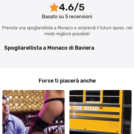
4.6
/
5
Basato su
5
recensioni
Prenota una spogliarellista a Monaco e sorprendi il futuro sposo…nel
modo migliore possibile!
Spogliarellista a Monaco di Baviera
Forse ti piacerà anche