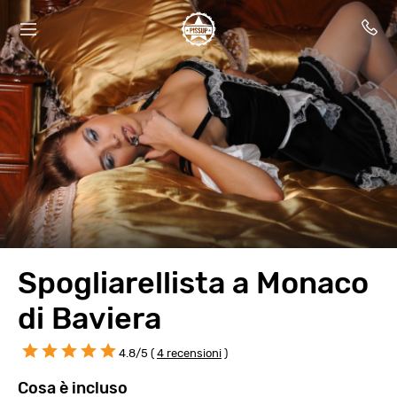
Spogliarellista a Monaco
di Baviera
4.8/5 (
4 recensioni
)
Cosa è incluso