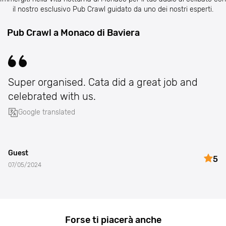
il nostro esclusivo Pub Crawl guidato da uno dei nostri esperti.
Pub Crawl a Monaco di Baviera
Super organised. Cata did a great job and
celebrated with us.
Google translated
Guest
5
07/05/2024
Forse ti piacerà anche