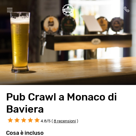
Pub Crawl a Monaco di
Baviera
4.8/5 (
8 recensioni
)
Cosa è incluso