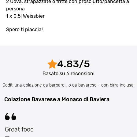
2 Uova, strapazzate o fritte con prosciutto/pancetta a
persona
1 x 0,5l Weissbier
Spero ti piaccia!
4.83
/
5
Basato su
6
recensioni
Goditi una colazione da barbaro... o da bavarese - con birra inclusa!
Colazione Bavarese a Monaco di Baviera
Great food