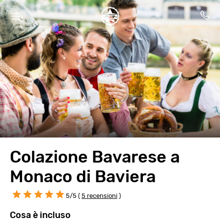
Colazione Bavarese a
Monaco di Baviera
5/5 (
5 recensioni
)
Cosa è incluso