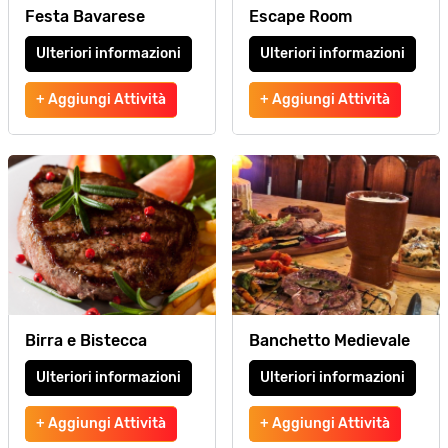
Festa Bavarese
Escape Room
Ulteriori informazioni
Ulteriori informazioni
+ Aggiungi Attività
+ Aggiungi Attività
Birra e Bistecca
Banchetto Medievale
Ulteriori informazioni
Ulteriori informazioni
+ Aggiungi Attività
+ Aggiungi Attività