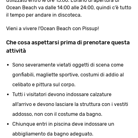
utilizzato entro le ore 15:00. L'orario di apertura di
Ocean Beach va dalle 14:00 alle 24:00, quindi c'è tutto
il tempo per andare in discoteca.
Vieni a vivere l'Ocean Beach con Pissup!
Che cosa aspettarsi prima di prenotare questa
attività
Sono severamente vietati oggetti di scena come
gonfiabili, magliette sportive, costumi di addio al
celibato e pittura sul corpo.
Tutti i visitatori devono indossare calzature
all'arrivo e devono lasciare la struttura con i vestiti
addosso, non con il costume da bagno.
Chiunque entri in piscina deve indossare un
abbigliamento da bagno adeguato.