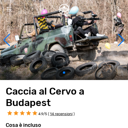
Caccia al Cervo a
Budapest
4.9/5 (
14 recensioni
)
Cosa è incluso