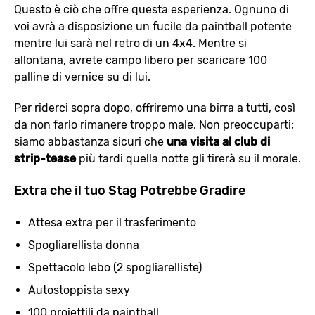
Questo è ciò che offre questa esperienza. Ognuno di
voi avrà a disposizione un fucile da paintball potente
mentre lui sarà nel retro di un 4x4. Mentre si
allontana, avrete campo libero per scaricare 100
palline di vernice su di lui.
Per riderci sopra dopo, offriremo una birra a tutti, così
da non farlo rimanere troppo male. Non preoccuparti;
siamo abbastanza sicuri che
una visita al club di
strip-tease
più tardi quella notte gli tirerà su il morale.
Extra che il tuo Stag Potrebbe Gradire
Attesa extra per il trasferimento
Spogliarellista donna
Spettacolo lebo (2 spogliarelliste)
Autostoppista sexy
100 proiettili da paintball