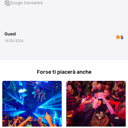
Google translated
Guest
5
14/05/2026
Forse ti piacerà anche