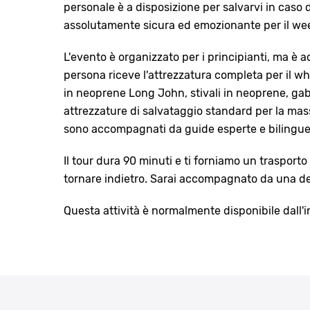
personale è a disposizione per salvarvi in caso di
assolutamente sicura ed emozionante per il week
L'evento è organizzato per i principianti, ma è 
persona riceve l'attrezzatura completa per il wh
in neoprene Long John, stivali in neoprene, gab
attrezzature di salvataggio standard per la mass
sono accompagnati da guide esperte e bilingue
Il tour dura 90 minuti e ti forniamo un trasport
tornare indietro. Sarai accompagnato da una del
Questa attività è normalmente disponibile dall'iniz