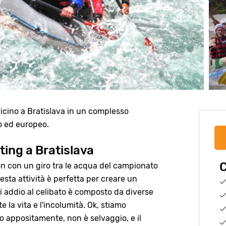
vicino a Bratislava in un complesso
co ed europeo.
ting a Bratislava
C
non con un giro tra le acqua del campionato
uesta attività è perfetta per creare un
i addio al celibato è composto da diverse
 la vita e l'incolumità. Ok, stiamo
o appositamente, non è selvaggio, e il