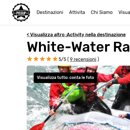
Destinazioni
Attivita
Chi Siamo
Visua
< Visualizza altro :Activity nella destinazione
White-Water Raf
5/5 (
9 recensioni
)
Visualizza tutto: conta le foto