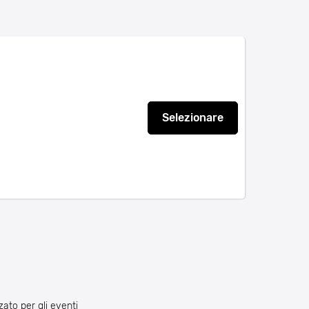
Selezionare
zato per gli eventi