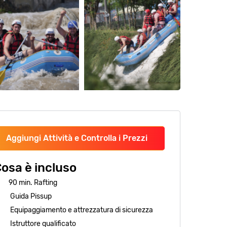
Aggiungi Attività e Controlla i Prezzi
osa è incluso
90 min. Rafting
Guida Pissup
Equipaggiamento e attrezzatura di sicurezza
Istruttore qualificato