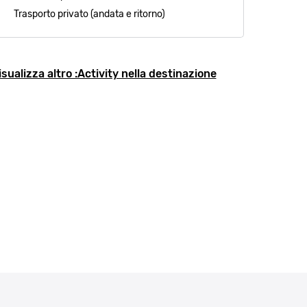
Trasporto privato (andata e ritorno)
isualizza altro :Activity nella destinazione