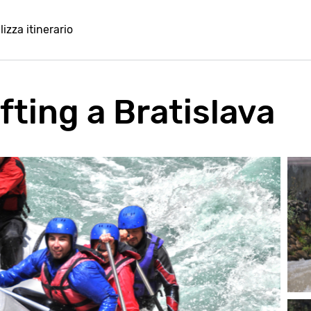
lizza itinerario
ting a Bratislava