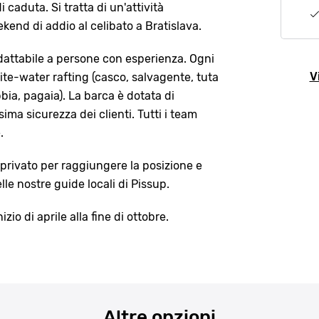
 caduta. Si tratta di un'attività
end di addio al celibato a Bratislava.
adattabile a persone con esperienza. Ogni
V
ite-water rafting (casco, salvagente, tuta
bia, pagaia). La barca è dotata di
ima sicurezza dei clienti. Tutti i team
.
o privato per raggiungere la posizione e
le nostre guide locali di Pissup.
io di aprile alla fine di ottobre.
Altre opzioni