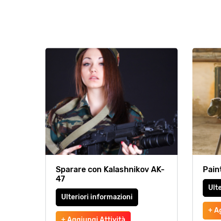
Sparare con Kalashnikov AK-
Pain
47
Ulte
Ulteriori informazioni
+ A
+ Aggiungi Attività