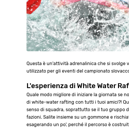
Questa è un'attività adrenalinica che si svolge 
utilizzato per gli eventi del campionato slovac
L'esperienza di White Water Raf
Quale modo migliore di iniziare la giornata se 
di white-water rafting con tutti i tuoi amici?! Q
senso di squadra, soprattutto se il tuo gruppo d
fazioni. Salite insieme su un gommone e rischiate
esagerando un po', perché il percorso è costruit