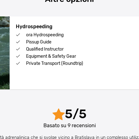
Hydrospeeding
ora Hydrospeeding
Pissup Guide
Qualified Instructor
Equipment & Safety Gear
Private Transport (Roundtrip)
5
/
5
Basato su
9
recensioni
tà adrenalinica che si svolge vicino a Bratislava in un complesso utiliz