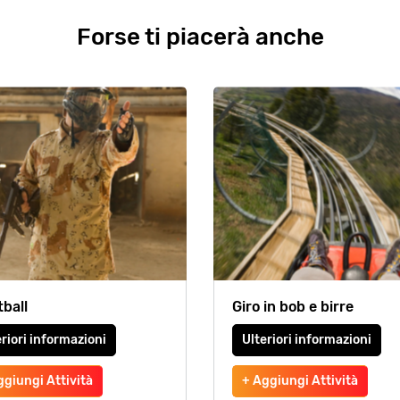
Forse ti piacerà anche
tball
Giro in bob e birre
riori informazioni
Ulteriori informazioni
ggiungi Attività
+ Aggiungi Attività