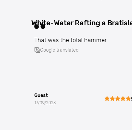
White-Water Rafting a Bratisl
That was the total hammer
Google translated
Guest
17/09/2023