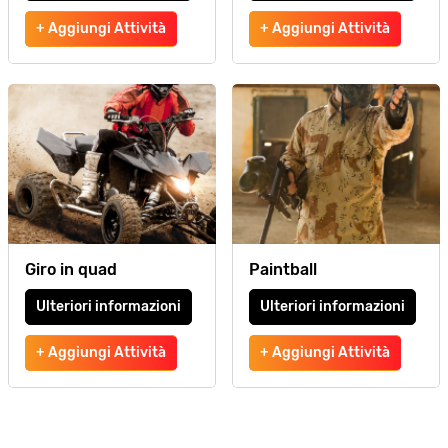
+ Aggiungi Attività
+ Aggiungi Attività
Giro in quad
Paintball
Ulteriori informazioni
Ulteriori informazioni
+ Aggiungi Attività
+ Aggiungi Attività