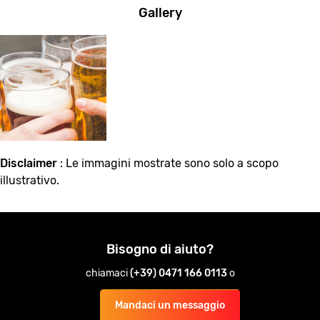
Gallery
Disclaimer
: Le immagini mostrate sono solo a scopo
illustrativo.
Bisogno di aiuto?
chiamaci
(+39) 0471 166 0113
o
Mandaci un messaggio