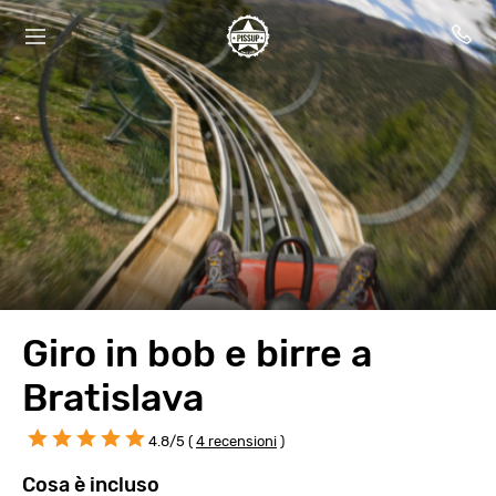
Giro in bob e birre a
Bratislava
4.8/5 (
4 recensioni
)
Cosa è incluso