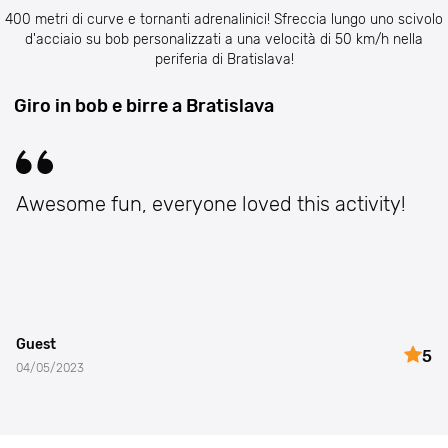
400 metri di curve e tornanti adrenalinici! Sfreccia lungo uno scivolo
d'acciaio su bob personalizzati a una velocità di 50 km/h nella
periferia di Bratislava!
Giro in bob e birre a Bratislava
Awesome fun, everyone loved this activity!
Guest
5
04/05/2023