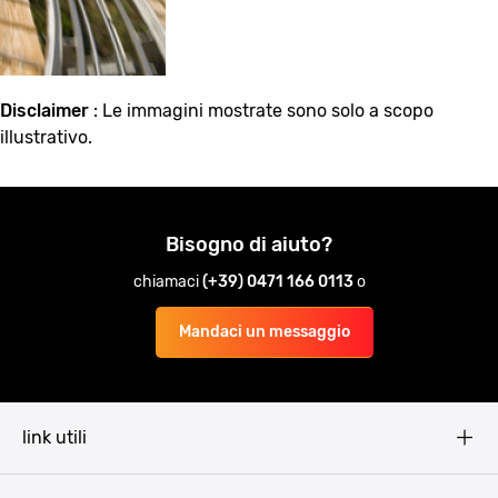
Disclaimer
: Le immagini mostrate sono solo a scopo
illustrativo.
Bisogno di aiuto?
chiamaci
(+39) 0471 166 0113
o
Mandaci un messaggio
link utili
Pissup Blog