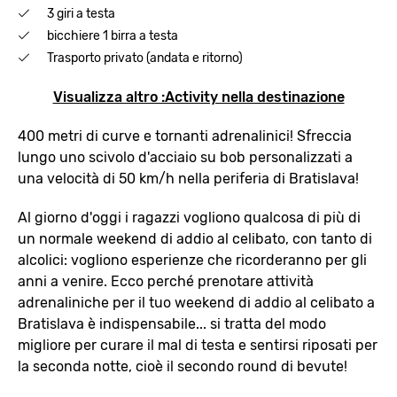
3 giri a testa
bicchiere 1 birra a testa
Trasporto privato (andata e ritorno)
Visualizza altro :Activity nella destinazione
400 metri di curve e tornanti adrenalinici! Sfreccia
lungo uno scivolo d'acciaio su bob personalizzati a
una velocità di 50 km/h nella periferia di Bratislava!
Al giorno d'oggi i ragazzi vogliono qualcosa di più di
un normale weekend di addio al celibato, con tanto di
alcolici: vogliono esperienze che ricorderanno per gli
anni a venire. Ecco perché prenotare attività
adrenaliniche per il tuo weekend di addio al celibato a
Bratislava è indispensabile... si tratta del modo
migliore per curare il mal di testa e sentirsi riposati per
la seconda notte, cioè il secondo round di bevute!