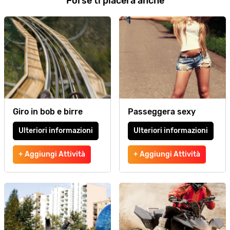
Forse ti piacerà anche
Giro in bob e birre
Passeggera sexy
Ulteriori informazioni
Ulteriori informazioni
+ Aggiungi Attività
+ Aggiungi Attività