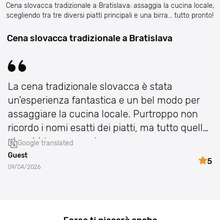
Cena slovacca tradizionale a Bratislava: assaggia la cucina locale,
scegliendo tra tre diversi piatti principali e una birra... tutto pronto!
Cena slovacca tradizionale a Bratislava
La cena tradizionale slovacca è stata
un'esperienza fantastica e un bel modo per
assaggiare la cucina locale. Purtroppo non
ricordo i nomi esatti dei piatti, ma tutto quello
che abbiamo mangi
Google translated
Guest
5
09/04/2026