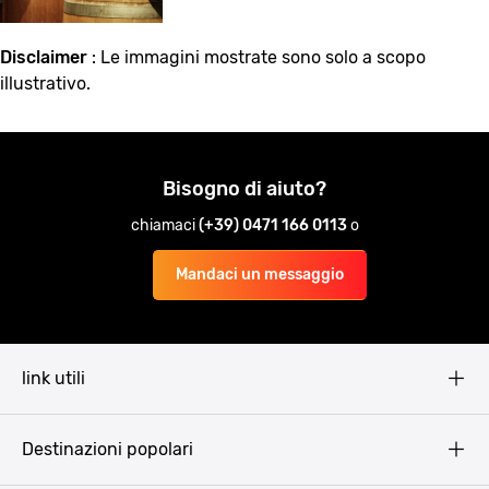
Disclaimer
: Le immagini mostrate sono solo a scopo
illustrativo.
Bisogno di aiuto?
chiamaci
(+39) 0471 166 0113
o
Mandaci un messaggio
link utili
Pissup Blog
Destinazioni popolari
Privacy Policy