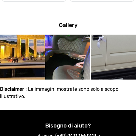
Gallery
Disclaimer
: Le immagini mostrate sono solo a scopo
illustrativo.
Bisogno di aiuto?
chiamaci
(+39) 0471 166 0113
o