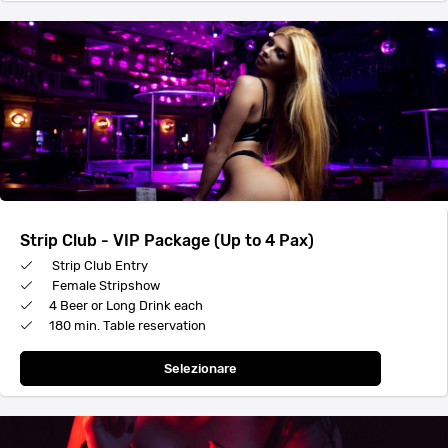
Strip Club - VIP Package (Up to 4 Pax)
Strip Club Entry
Female Stripshow
4 Beer or Long Drink each
180 min. Table reservation
Selezionare