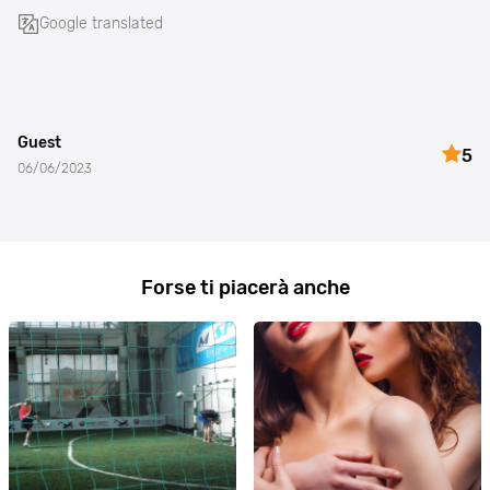
Google translated
Guest
5
06/06/2023
Forse ti piacerà anche