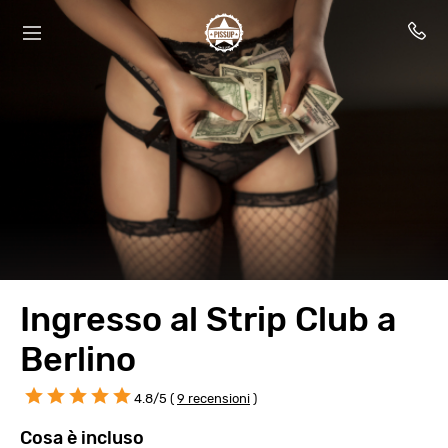
Ingresso al Strip Club a
Berlino
4.8/5 (
9 recensioni
)
Cosa è incluso