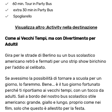
60 min. Tour in Party Bus
extra 30 min in Party Bus
Spogliarello
Visualizza altro :Activity nella destinazione
Come ai Vecchi Tempi, ma con Divertimento per
Adulti!
Gira per le strade di Berlino su un bus scolastico
americano retrò e fermati per uno strip show birichino
per l'addio al celibato.
Se avessimo la possibilità di tornare a scuola per un
giorno, lo faremmo. Bene... è il tuo giorno fortunato
perché ti riportiamo ai vecchi tempi, con un tocco da
adulti. Sali a bordo del nostro bus scolastico stile
americano: grande, giallo e lungo, proprio come nei
film, solo che questo è allestito per la festa.