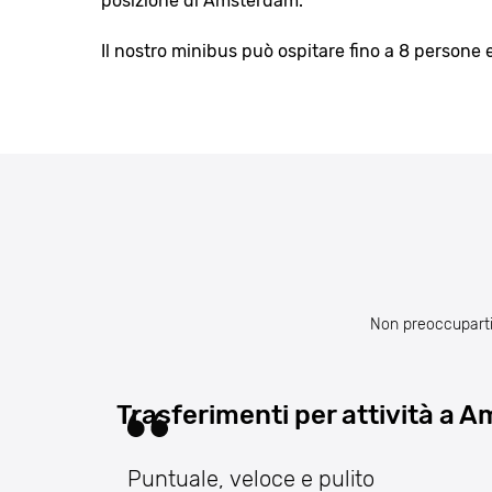
posizione di Amsterdam.
Il nostro minibus può ospitare fino a 8 persone 
Non preoccuparti d
Trasferimenti per attività a
Puntuale, veloce e pulito