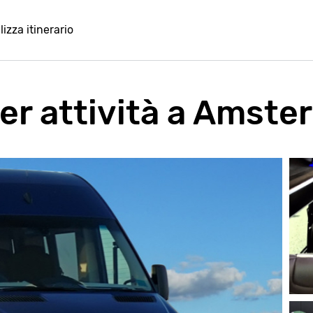
lizza itinerario
per attività a Amst