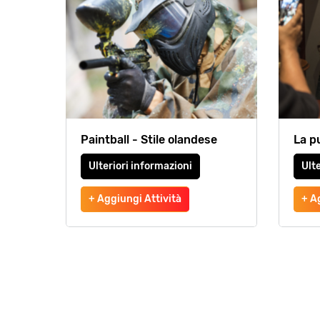
Paintball - Stile olandese
La p
Ulteriori informazioni
Ulte
+ Aggiungi Attività
+ A