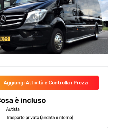
Aggiungi Attività e Controlla i Prezzi
osa è incluso
Autista
Trasporto privato (andata e ritorno)