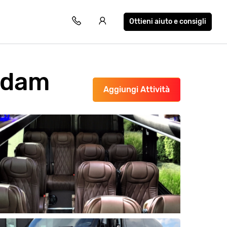
Ottieni aiuto e consigli
erdam
Aggiungi Attività