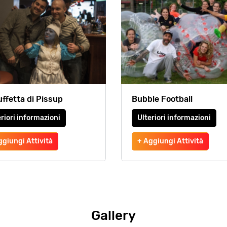
uffetta di Pissup
Bubble Football
riori informazioni
Ulteriori informazioni
ggiungi Attività
+ Aggiungi Attività
Gallery