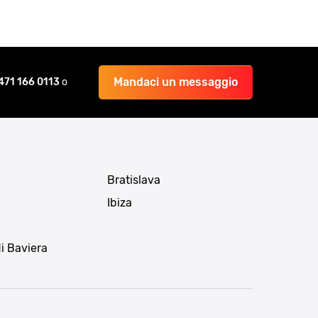
Mandaci un messaggio
471 166 0113
o
Bratislava
Ibiza
i Baviera