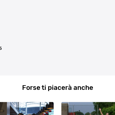
5
Forse ti piacerà anche