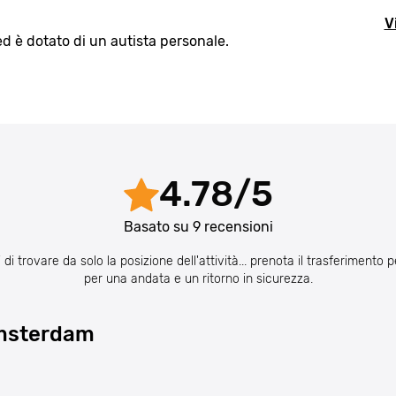
V
ed è dotato di un autista personale.
4.78
/
5
Basato su
9
recensioni
i trovare da solo la posizione dell'attività... prenota il trasferimento p
per una andata e un ritorno in sicurezza.
 Amsterdam