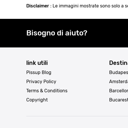
Disclaimer
: Le immagini mostrate sono solo a sc
Bisogno di aiuto?
link utili
Destin
Pissup Blog
Budapes
Privacy Policy
Amster
Terms & Conditions
Barcello
Copyright
Bucares