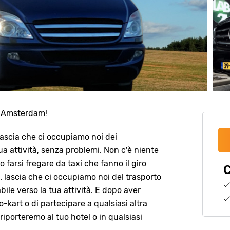
ad Amsterdam!
lascia che ci occupiamo noi dei
a attività, senza problemi. Non c'è niente
 farsi fregare da taxi che fanno il giro
C
.. lascia che ci occupiamo noi del trasporto
bile verso la tua attività. E dopo aver
go-kart o di partecipare a qualsiasi altra
 riporteremo al tuo hotel o in qualsiasi