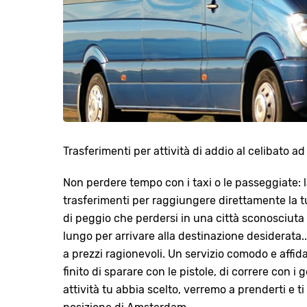
Trasferimenti per attività di addio al celibato 
Non perdere tempo con i taxi o le passeggiate: 
trasferimenti per raggiungere direttamente la tu
di peggio che perdersi in una città sconosciuta o
lungo per arrivare alla destinazione desiderata.
a prezzi ragionevoli. Un servizio comodo e affida
finito di sparare con le pistole, di correre con i 
attività tu abbia scelto, verremo a prenderti e ti