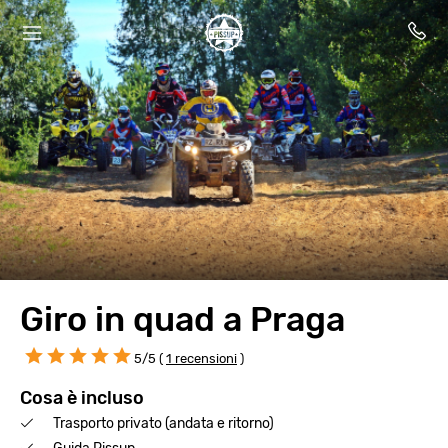
Giro in quad a Praga
5/5 (
1 recensioni
)
Cosa è incluso
Trasporto privato (andata e ritorno)