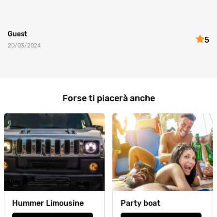
Guest
5
20/03/2024
Forse ti piacerà anche
Hummer Limousine
Party boat