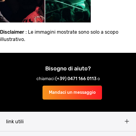
Disclaimer
: Le immagini mostrate sono solo a scopo
illustrativo.
Bisogno di aiuto?
chiamaci
(+39) 0471 166 0113
o
Mandaci un messaggio
link utili