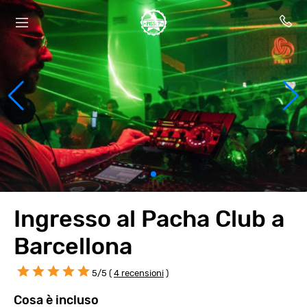
Ingresso al Pacha Club a
Barcellona
5/5 (
4 recensioni
)
Cosa è incluso