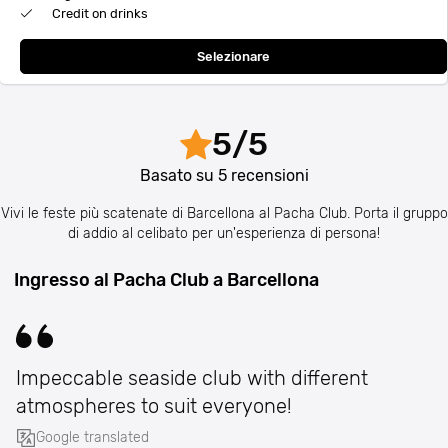
Credit on drinks
Selezionare
5
/
5
Basato su
5
recensioni
Vivi le feste più scatenate di Barcellona al Pacha Club. Porta il gruppo
di addio al celibato per un'esperienza di persona!
Ingresso al Pacha Club a Barcellona
Impeccable seaside club with different
atmospheres to suit everyone!
Google translated