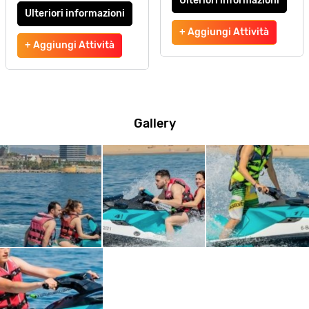
Ulteriori informazioni
Ulteriori informazioni
+ Aggiungi Attività
+ Aggiungi Attività
Gallery