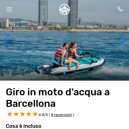
Giro in moto d'acqua a
Barcellona
4.8/5 (
8 recensioni
)
Cosa è incluso