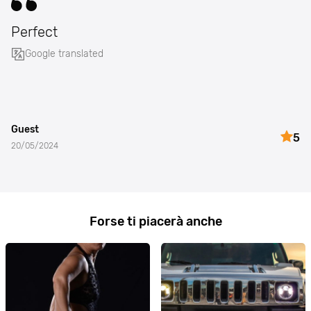
Perfect
Google translated
Guest
5
20/05/2024
Forse ti piacerà anche