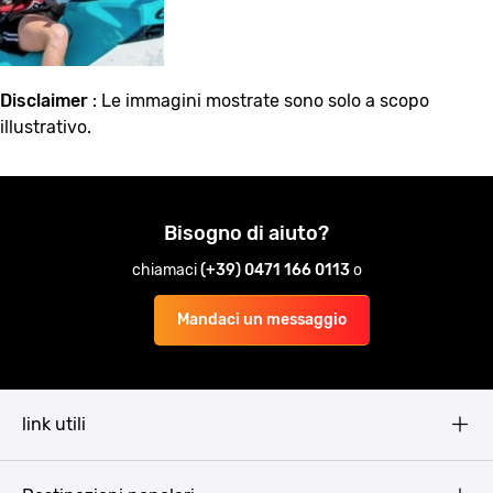
Disclaimer
: Le immagini mostrate sono solo a scopo
illustrativo.
Bisogno di aiuto?
chiamaci
(+39) 0471 166 0113
o
Mandaci un messaggio
link utili
Pissup Blog